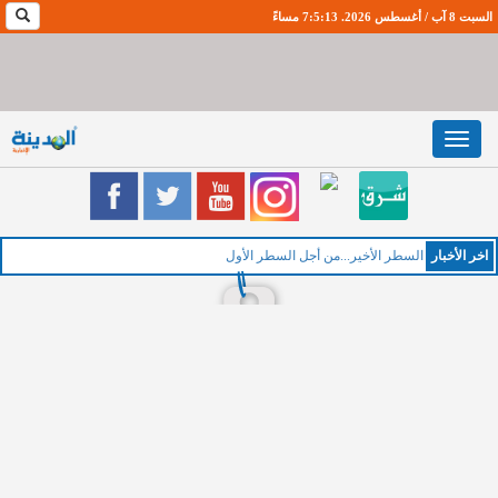
السبت 8 آب / أغسطس 2026. 7:5:14 مساءً
Toggle
navigation
اخر اﻷخبار
ا