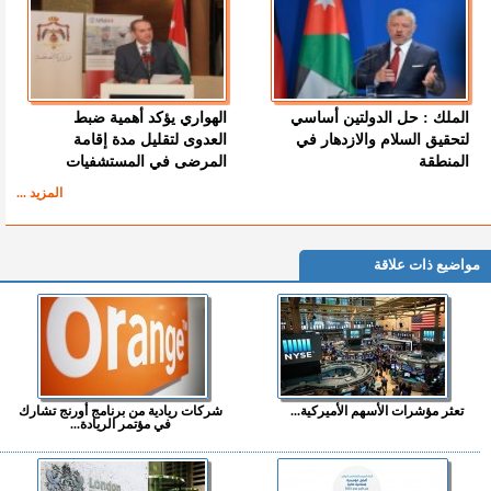
الملك : حل الدولتين أساسي
الهواري يؤكد أهمية ضبط
لتحقيق السلام والازدهار في
العدوى لتقليل مدة إقامة
المنطقة
المرضى في المستشفيات
المزيد ...
مواضيع ذات علاقة
تعثر مؤشرات الأسهم الأميركية...
شركات ريادية من برنامج أورنج تشارك
في مؤتمر الريادة...