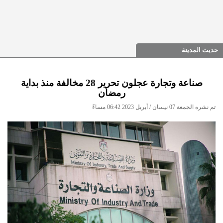
حديث المدينة
صناعة وتجارة عجلون تحرير 28 مخالفة منذ بداية
رمضان
تم نشره الجمعة 07 نيسان / أبريل 2023 06:42 مساءً