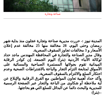
صناعة وتجارة
المدينة نيوز :- حررت مديرية صناعة وتجارة عجلون منذ بداية شهر
رمضان وحتى اليوم، 28 مخالفة منها 25 مخالفة عدم إعلان
الأسعار و 3 مخالفات تجاوز السقوف السعرية.
وقال مدير الصناعة والتجارة في المحافظة المهندس ماجد حداد
لوكالة الأنباء الأردنية (بترا) اليوم الجمعة، إن كوادر الرقابة
الميدانية تقوم بجولاتها المستمرة الصباحية والمسائية على
الأسواق لمتابعة التزام التجار والباعة بالاشتراطات الصحية وعدم
احتكار السلع والالتزام بالسقوف السعرية.
وأكد حداد أهمية تعاون المواطنين مع الفرق الرقابية والإبلاغ عن
أية ملاحظة أو شكاوى من الباعة والتجار عبر الصفحة الرسمية
للمديرية والبحث دائما عن البدائل للسلع التي هو بحاجتها.
--(بترا)