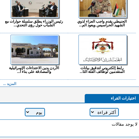
الحنيطي يقدم واجب العزاء لذوي
رئيس الوزراء يطلق سلسلة حوارات مع
الشهيد الحراسيس ويعود الم...
الشباب حول رؤى التحدي...
رابط إلكتروني لتدقيق بيانات
الأردن يدين الاعتداءات الإسرائيلية
المتقدمين لوظائف الفئة الثا...
والمصادقة على بناء أ...
المزيد ...
اختيارات القراء
لا يوجد مقالات