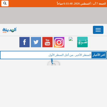
الجمعة 7 آب / أغسطس 2026. 6:11:49 صباحاً
Toggle
navigation
اخر اﻷخبار