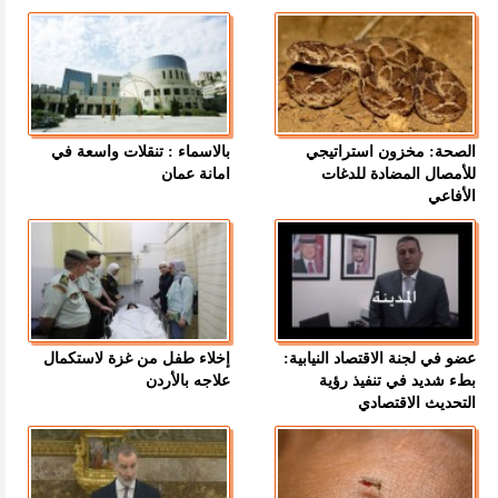
الصحة: مخزون استراتيجي
بالاسماء : تنقلات واسعة في
للأمصال المضادة للدغات
امانة عمان
الأفاعي
عضو في لجنة الاقتصاد النيابية:
إخلاء طفل من غزة لاستكمال
بطء شديد في تنفيذ رؤية
علاجه بالأردن
التحديث الاقتصادي