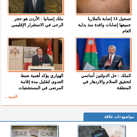
تسجيل 14 إصابة بالملاريا
ملك إسبانيا : الأردن هو حجر
جميعها إصابات وافدة منذ بداية
الرحى في الاستقرار الإقليمي
العام
الملك : حل الدولتين أساسي
الهواري يؤكد أهمية ضبط
لتحقيق السلام والازدهار في
العدوى لتقليل مدة إقامة
المنطقة
المرضى في المستشفيات
المزيد ...
مواضيع ذات علاقة