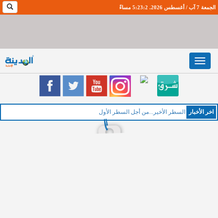
الجمعة 7 آب / أغسطس 2026. 5:23:3 مساءً
Toggle
navigation
اخر اﻷخبار
ا