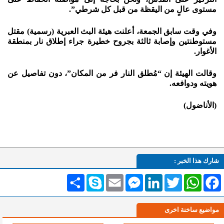
مستوى عالٍ من اليقظة من قبل كل شرطي”.
وفي وقت سابق الجمعة، أعلنت هيئة البث العبرية (رسمية) مقتل
مستوطنتين وإصابة ثالثة بجروح خطيرة جراء إطلاق نار بمنطقة
الأغوار.
وقالت الهيئة إن “مُطلق النار فر من المكان”، دون تفاصيل عن
هويته ودوافعه.
(الأناضول)
شارك هذا الخبر :
Facebook
WhatsApp
Twitter
LinkedIn
Messenger
Email
Skype
انشر
مواضيع ساخنة اخرى