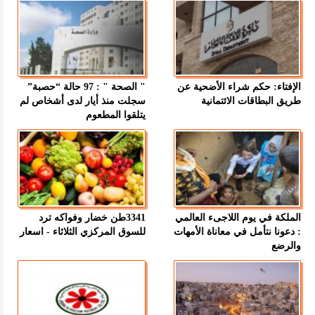
الإفتاء: حكم شراء الأضحية عن
" الصحة " : 97 حالة “حصبة”
طريق البطاقات الائتمانية
سجلت منذ أيار لدى أشخاص لم
يتلقوا المطعوم
الملكة في يوم اللاجىء العالمي
3341طن خضار وفواكه ترد
: دعونا نتأمل في معاناة الأمهات
للسوق المركزي الثلاثاء - اسعار
والرضع