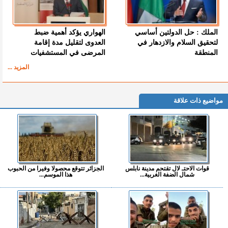
الملك : حل الدولتين أساسي
الهواري يؤكد أهمية ضبط
لتحقيق السلام والازدهار في
العدوى لتقليل مدة إقامة
المنطقة
المرضى في المستشفيات
المزيد ...
مواضيع ذات علاقة
قوات الاحتـ لال تقتحم مدينة نابلس
الجزائر تتوقع محصولا وفيرا من الحبوب
شمال الضفة الغربية...
هذا الموسم...