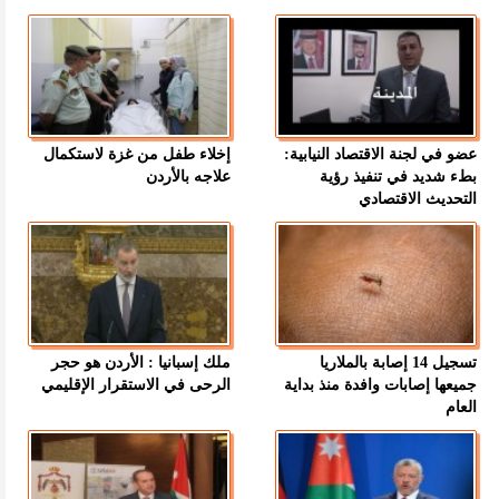
عضو في لجنة الاقتصاد النيابية:
إخلاء طفل من غزة لاستكمال
بطء شديد في تنفيذ رؤية
علاجه بالأردن
التحديث الاقتصادي
تسجيل 14 إصابة بالملاريا
ملك إسبانيا : الأردن هو حجر
جميعها إصابات وافدة منذ بداية
الرحى في الاستقرار الإقليمي
العام