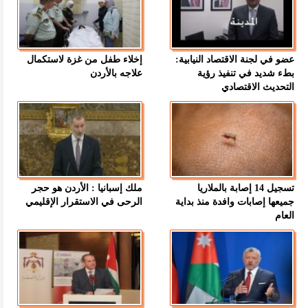
عضو في لجنة الاقتصاد النيابية:
إخلاء طفل من غزة لاستكمال
بطء شديد في تنفيذ رؤية
علاجه بالأردن
التحديث الاقتصادي
تسجيل 14 إصابة بالملاريا
ملك إسبانيا : الأردن هو حجر
جميعها إصابات وافدة منذ بداية
الرحى في الاستقرار الإقليمي
العام