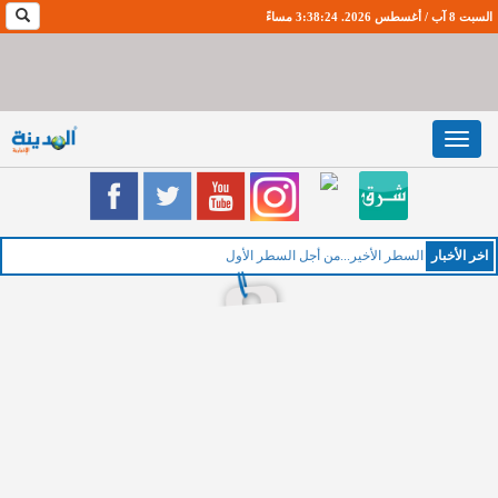
السبت 8 آب / أغسطس 2026. 3:38:24 مساءً
Toggle
navigation
اخر اﻷخبار
الخميس