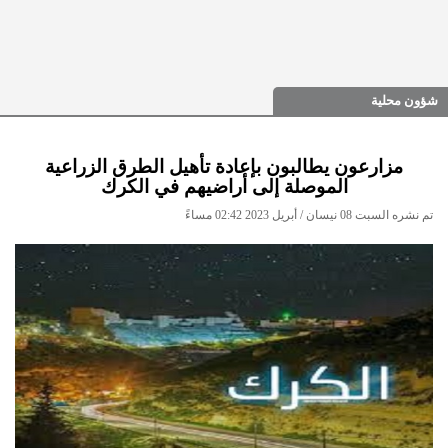
شؤون محلية
مزارعون يطالبون بإعادة تأهيل الطرق الزراعية
الموصلة إلى أراضيهم في الكرك
تم نشره السبت 08 نيسان / أبريل 2023 02:42 مساءً