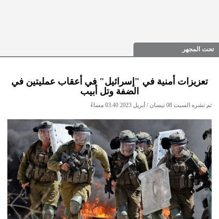
تحت المجهر
تعزيزات أمنية في "إسرائيل" في أعقاب عمليتين في
الضفة وتل أبيب
تم نشره السبت 08 نيسان / أبريل 2023 03:40 مساءً