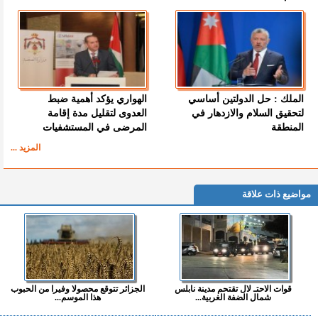
الملك : حل الدولتين أساسي
الهواري يؤكد أهمية ضبط
لتحقيق السلام والازدهار في
العدوى لتقليل مدة إقامة
المنطقة
المرضى في المستشفيات
المزيد ...
مواضيع ذات علاقة
قوات الاحتـ لال تقتحم مدينة نابلس
الجزائر تتوقع محصولا وفيرا من الحبوب
شمال الضفة الغربية...
هذا الموسم...