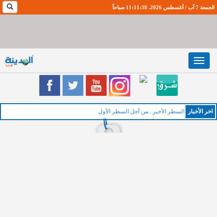
الجمعة 7 آب / أغسطس 2026. 11:11:39 صباحاً
Toggle
navigation
اخر اﻷخبار
ا