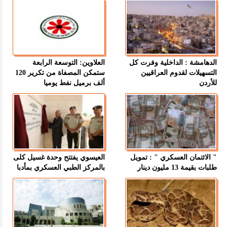
الدهامشة : الداخلية وفرت كل
العلاوين: التوسعة الرابعة
التسهيلات لقدوم العراقيين
ستمكن المصفاة من تكرير 120
للأردن
ألف برميل نفط يوميا
" الائتمان العسكري " : تمويل
العيسوي يفتتح وحدة غسيل كلى
طلبات بقيمة 13 مليون دينار
بالمركز الطبي العسكري بمأدبا