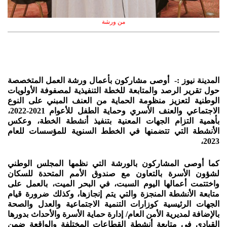
من ورشة
المدينة نيوز :- أوصى مشاركون بأعمال ورشة العمل المتخصصة
حول تقرير الرصد والمتابعة للخطة التنفيذية لمصفوفة الأولويات
الوطنية لتعزيز منظومة الحماية من العنف المبني على النوع
الاجتماعي والعنف الأسري وحماية الطفل للأعوام 2021-2022،
بأهمية التزام الجهات المعنية بتنفيذ أنشطة الخطة، وعكس
الأنشطة التي تتضمنها في الخطط السنوية للمؤسسات للعام
2023،
كما أوصى المشاركون بالورشة التي نظمها المجلس الوطني
لشؤون الأسرة بالتعاون مع صندوق الأمم المتحدة للسكان
واختتمت أعمالها اليوم السبت، في البحر الميت، بالعمل على
متابعة الأنشطة المنجزة والتي يتم إنجازها، وكذلك ضرورة قيام
الجهات الرئيسية كوزارات التنمية الاجتماعية والعدل والصحة
بالإضافة لمديرية الأمن العام/ إدارة حماية الأسرة والأحداث بدورها
القيادي في متابعة أنشطة القطاعات المختلفة والواقعة ضمن