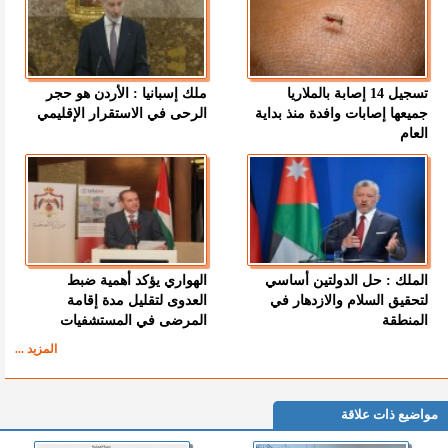
تسجيل 14 إصابة بالملاريا
ملك إسبانيا : الأردن هو حجر
جميعها إصابات وافدة منذ بداية
الرحى في الاستقرار الإقليمي
العام
الملك : حل الدولتين أساسي
الهواري يؤكد أهمية ضبط
لتحقيق السلام والازدهار في
العدوى لتقليل مدة إقامة
المنطقة
المرضى في المستشفيات
المزيد ...
مواضيع ذات علاقة