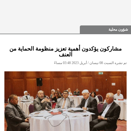
شؤون محلية
مشاركون يؤكدون أهمية تعزيز منظومة الحماية من
العنف
تم نشره السبت 08 نيسان / أبريل 2023 03:48 مساءً