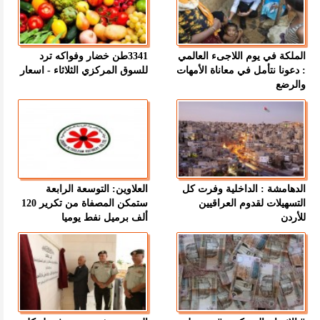
الملكة في يوم اللاجىء العالمي
3341طن خضار وفواكه ترد
: دعونا نتأمل في معاناة الأمهات
للسوق المركزي الثلاثاء - اسعار
والرضع
الدهامشة : الداخلية وفرت كل
العلاوين: التوسعة الرابعة
التسهيلات لقدوم العراقيين
ستمكن المصفاة من تكرير 120
للأردن
ألف برميل نفط يوميا