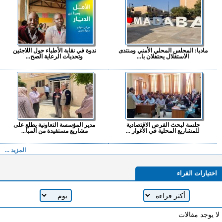
مادبا: المجلس المحلي الأمني ومنتدى
ندوة في نقابة الأطباء حول اللاجئين
الاستقلال يحتفلان با...
وتحديات الرعاية الصح...
جلسة لبحث الفرص الاقتصادية
مدير المؤسسة التعاونية يطلع على
للمشاريع المحلية في الأغوار ...
مشاريع مستفيدة من المبا...
المزيد ...
اختيارات القراء
لا يوجد مقالات