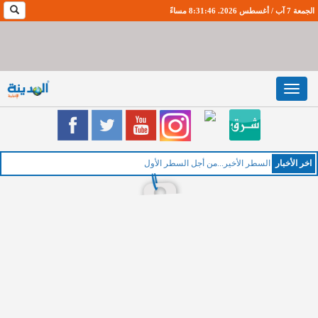
الجمعة 7 آب / أغسطس 2026. 8:31:47 مساءً
Toggle
navigation
اخر اﻷخبار
الخم