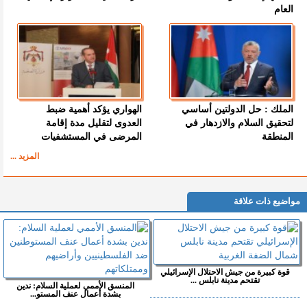
العام
الملك : حل الدولتين أساسي
الهواري يؤكد أهمية ضبط
لتحقيق السلام والازدهار في
العدوى لتقليل مدة إقامة
المنطقة
المرضى في المستشفيات
المزيد ...
مواضيع ذات علاقة
قوة كبيرة من جيش الاحتلال الإسرائيلي
تقتحم مدينة نابلس ...
المنسق الأممي لعملية السلام: ندين
بشدة أعمال عنف المستو...