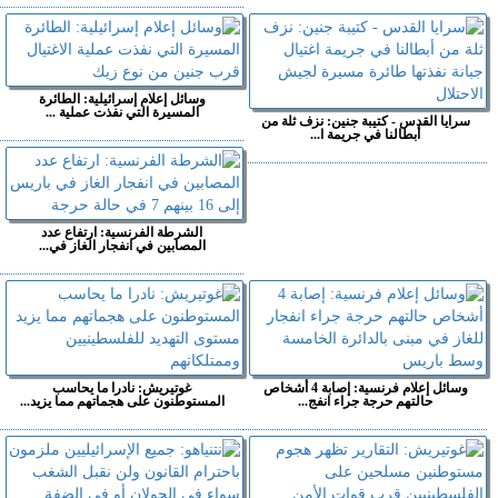
وسائل إعلام إسرائيلية: الطائرة
المسيرة التي نفذت عملية ...
سرايا القدس - كتيبة جنين: نزف ثلة من
أبطالنا في جريمة ا...
الشرطة الفرنسية: ارتفاع عدد
المصابين في انفجار الغاز في...
وسائل إعلام فرنسية: إصابة 4 أشخاص
غوتيريش: نادرا ما يحاسب
حالتهم حرجة جراء انفج...
المستوطنون على هجماتهم مما يزيد...