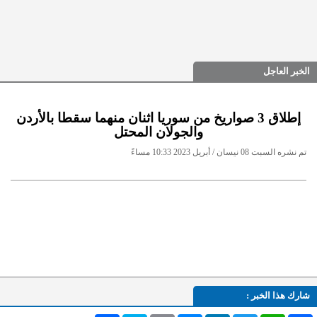
الخبر العاجل
إطلاق 3 صواريخ من سوريا اثنان منهما سقطا بالأردن
والجولان المحتل
تم نشره السبت 08 نيسان / أبريل 2023 10:33 مساءً
شارك هذا الخبر :