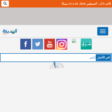
الأحد 9 آب / أغسطس 2026. 12:1:16 مساءً
Toggle
navigation
اخر اﻷخبار
الخميس :