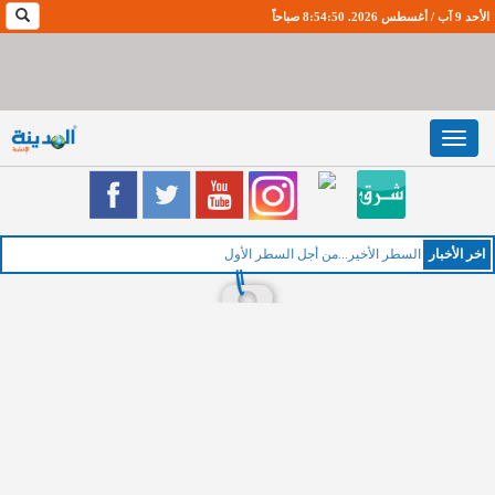
الأحد 9 آب / أغسطس 2026. 8:54:51 صباحاً
Toggle
navigation
اخر اﻷخبار