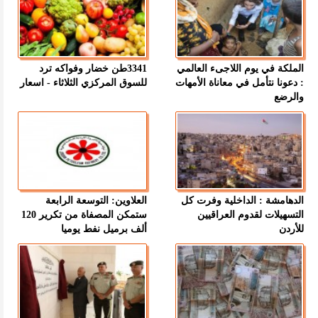
الملكة في يوم اللاجىء العالمي
3341طن خضار وفواكه ترد
: دعونا نتأمل في معاناة الأمهات
للسوق المركزي الثلاثاء - اسعار
والرضع
الدهامشة : الداخلية وفرت كل
العلاوين: التوسعة الرابعة
التسهيلات لقدوم العراقيين
ستمكن المصفاة من تكرير 120
للأردن
ألف برميل نفط يوميا