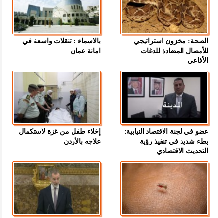
الصحة: مخزون استراتيجي
بالاسماء : تنقلات واسعة في
للأمصال المضادة للدغات
امانة عمان
الأفاعي
عضو في لجنة الاقتصاد النيابية:
إخلاء طفل من غزة لاستكمال
بطء شديد في تنفيذ رؤية
علاجه بالأردن
التحديث الاقتصادي