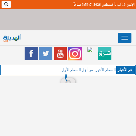
الإثنين 10 آب / أغسطس 2026. 3:59:8 صباحاً
Toggle
navigation
اخر اﻷخبار
ال