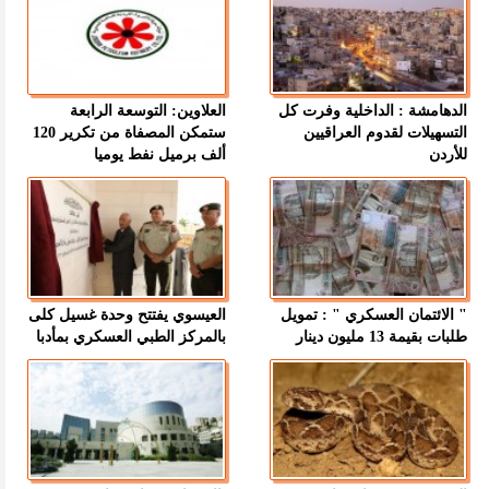
الدهامشة : الداخلية وفرت كل
العلاوين: التوسعة الرابعة
التسهيلات لقدوم العراقيين
ستمكن المصفاة من تكرير 120
للأردن
ألف برميل نفط يوميا
" الائتمان العسكري " : تمويل
العيسوي يفتتح وحدة غسيل كلى
طلبات بقيمة 13 مليون دينار
بالمركز الطبي العسكري بمأدبا