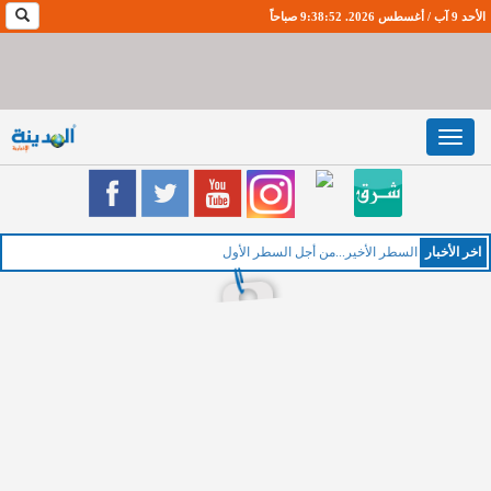
الأحد 9 آب / أغسطس 2026. 9:38:52 صباحاً
Toggle
navigation
اخر اﻷخبار
الخميس