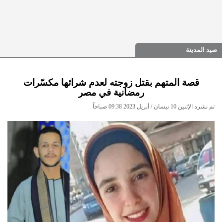
صيد المدينة
قصة المتهم بقتل زوجته لعدم شرائها مكسّرات
رمضانية في مصر
تم نشره الإثنين 10 نيسان / أبريل 2023 09:38 صباحاً