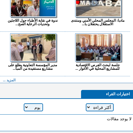
مادبا: المجلس المحلي الأمني ومنتدى
ندوة في نقابة الأطباء حول اللاجئين
الاستقلال يحتفلان با...
وتحديات الرعاية الصح...
جلسة لبحث الفرص الاقتصادية
مدير المؤسسة التعاونية يطلع على
للمشاريع المحلية في الأغوار ...
مشاريع مستفيدة من المبا...
المزيد ...
اختيارات القراء
لا يوجد مقالات