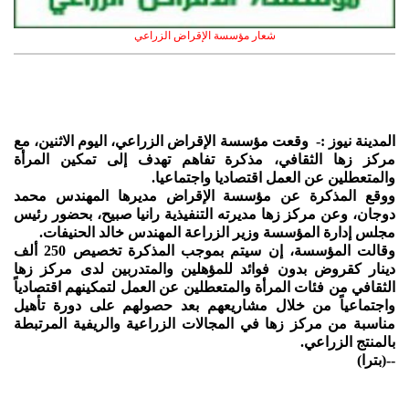
شعار مؤسسة الإقراض الزراعي
المدينة نيوز :- وقعت مؤسسة الإقراض الزراعي، اليوم الاثنين، مع
مركز زها الثقافي، مذكرة تفاهم تهدف إلى تمكين المرأة
والمتعطلين عن العمل اقتصاديا واجتماعيا.
ووقع المذكرة عن مؤسسة الإقراض مديرها المهندس محمد
دوجان، وعن مركز زها مديرته التنفيذية رانيا صبيح، بحضور رئيس
مجلس إدارة المؤسسة وزير الزراعة المهندس خالد الحنيفات.
وقالت المؤسسة، إن سيتم بموجب المذكرة تخصيص 250 ألف
دينار كقروض بدون فوائد للمؤهلين والمتدربين لدى مركز زها
الثقافي من فئات المرأة والمتعطلين عن العمل لتمكينهم اقتصادياً
واجتماعياً من خلال مشاريعهم بعد حصولهم على دورة تأهيل
مناسبة من مركز زها في المجالات الزراعية والريفية المرتبطة
بالمنتج الزراعي.
--(بترا)