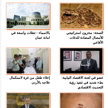
الصحة: مخزون استراتيجي
بالاسماء : تنقلات واسعة في
للأمصال المضادة للدغات
امانة عمان
الأفاعي
عضو في لجنة الاقتصاد النيابية:
إخلاء طفل من غزة لاستكمال
بطء شديد في تنفيذ رؤية
علاجه بالأردن
التحديث الاقتصادي