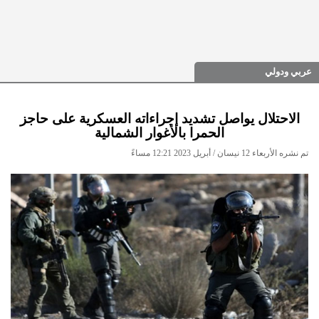
عربي ودولي
الاحتلال يواصل تشديد إجراءاته العسكرية على حاجز
الحمرا بالأغوار الشمالية
تم نشره الأربعاء 12 نيسان / أبريل 2023 12:21 مساءً