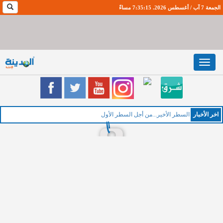
الجمعة 7 آب / أغسطس 2026. 7:35:16 مساءً
Toggle
navigation
اخر اﻷخبار