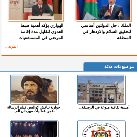
الملك : حل الدولتين أساسي
الهواري يؤكد أهمية ضبط
لتحقيق السلام والازدهار في
العدوى لتقليل مدة إقامة
المنطقة
المرضى في المستشفيات
المزيد ...
مواضيع ذات علاقة
أمسية ثقافية منوعة في الرصيفة...
حوارية تناقش كواليس فيلم الرسالة
ضمن فعاليات مهرجان الم...