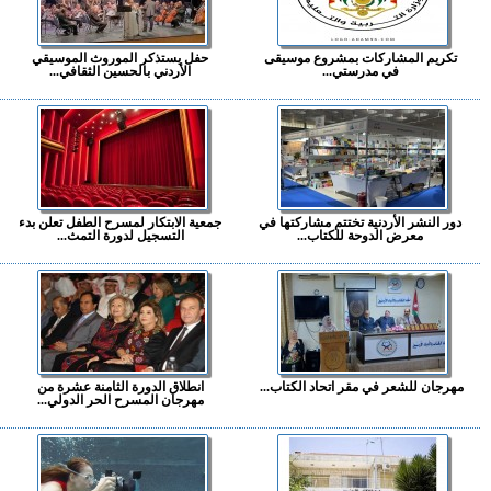
تكريم المشاركات بمشروع موسيقى
حفل يستذكر الموروث الموسيقي
في مدرستي...
الأردني بالحسين الثقافي...
دور النشر الأردنية تختتم مشاركتها في
جمعية الابتكار لمسرح الطفل تعلن بدء
معرض الدوحة للكتاب...
التسجيل لدورة التمث...
مهرجان للشعر في مقر اتحاد الكتاب...
انطلاق الدورة الثامنة عشرة من
مهرجان المسرح الحر الدولي...