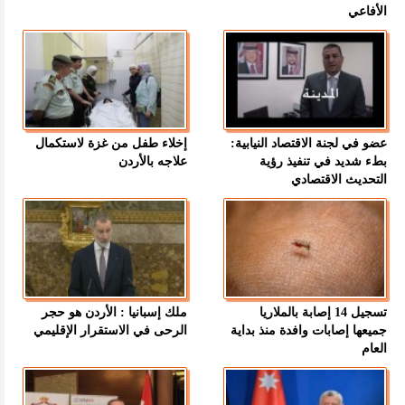
الأفاعي
عضو في لجنة الاقتصاد النيابية:
إخلاء طفل من غزة لاستكمال
بطء شديد في تنفيذ رؤية
علاجه بالأردن
التحديث الاقتصادي
تسجيل 14 إصابة بالملاريا
ملك إسبانيا : الأردن هو حجر
جميعها إصابات وافدة منذ بداية
الرحى في الاستقرار الإقليمي
العام