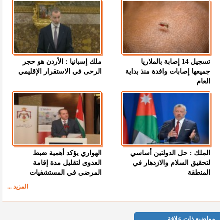
تسجيل 14 إصابة بالملاريا
ملك إسبانيا : الأردن هو حجر
جميعها إصابات وافدة منذ بداية
الرحى في الاستقرار الإقليمي
العام
الملك : حل الدولتين أساسي
الهواري يؤكد أهمية ضبط
لتحقيق السلام والازدهار في
العدوى لتقليل مدة إقامة
المنطقة
المرضى في المستشفيات
المزيد ...
مواضيع ذات علاقة