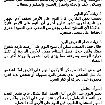
وسيلان الأنف والحكة واحمرار العينين والصفير والسعال.
2. زيادة آلام الظهر
بحسب بعض التقارير، فإن النوم على الأرض يخفف آلام الظهر.
من ناحية أخرى، تشير تقارير أخرى أن للنوم على الأرض تأثيرًا
معاكسًا لأن السطح الصلب يجعل من الصعب على العمود الفقري
الحفاظ على منحنى طبيعي.
3. زيادة خطر التعرض للبرد
خلال فصل الصيف، يمكن أن يمنح النوم على أرضية باردة شعورًا
جيدًا، ولكن خلال فصل الشتاء، يمكن للأرض الباردة أن تقلل
حرارة الجسم بسرعة، مما يؤدي إلى الشعور بالبرودة أكثر من
المعتاد.
في بعض الحالات، يمكن ألا يكون النوم على الأرض آمنًا لشخص
ما، مثل الشخص الذي يشعر بالبرد بسهولة أو شخص لديه قدرة
محدودة على الحركة أو كبار السن.
المرأة الحامل
يعتبر النوم على الأرض أثناء الحمل آمنًا بشكل عام. تشعر العديد
من النساء الحوامل براحة أكبر عند النوم على الأرض. ولكن من
المهم استشارة الطبيب قبل النوم على الأرض أثناء الحمل.