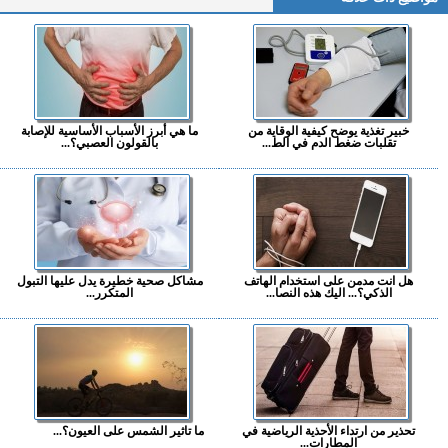
خبير تغذية يوضح كيفية الوقاية من
ما هي أبرز الأسباب الأساسية للإصابة
تقلبات ضغط الدم في الط...
بالقولون العصبي؟...
هل انت مدمن على استخدام الهاتف
مشاكل صحية خطيرة يدل عليها التبول
الذكي؟... اليك هذه النصا...
المتكرر...
تحذير من ارتداء الأحذية الرياضية في
ما تاثير الشمس على العيون؟...
المطارات...