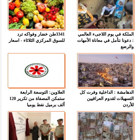
الملكة في يوم اللاجىء العالمي
3341طن خضار وفواكه ترد
: دعونا نتأمل في معاناة الأمهات
للسوق المركزي الثلاثاء - اسعار
والرضع
الدهامشة : الداخلية وفرت كل
العلاوين: التوسعة الرابعة
التسهيلات لقدوم العراقيين
ستمكن المصفاة من تكرير 120
للأردن
ألف برميل نفط يوميا