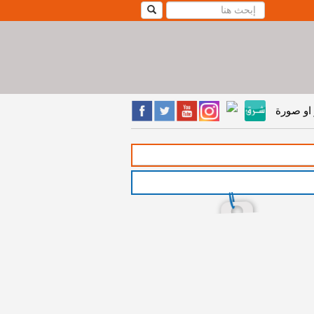
او صورة