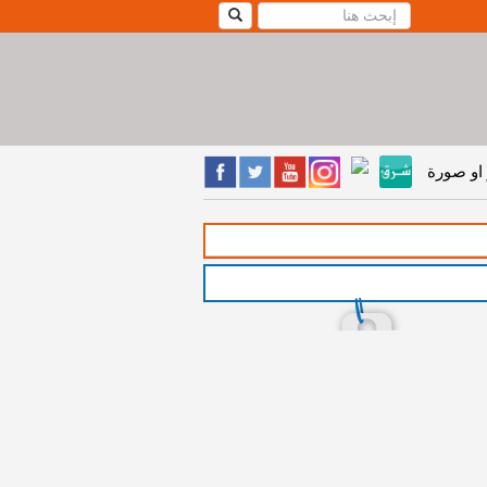
او صورة