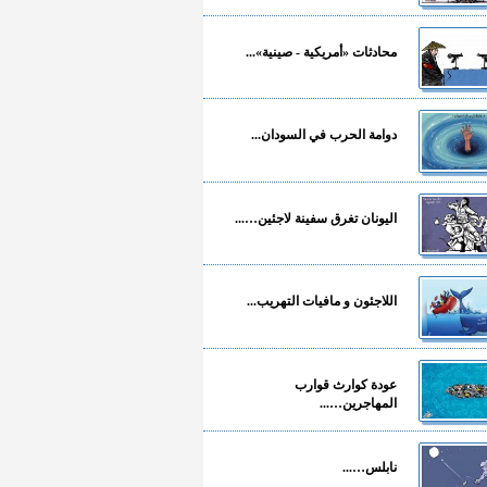
محادثات «أمريكية - صينية»...
دوامة الحرب في السودان...
اليونان تغرق سفينة لاجئين…...
اللاجئون و مافيات التهريب...
عودة كوارث قوارب
المهاجرين…...
نابلس…...