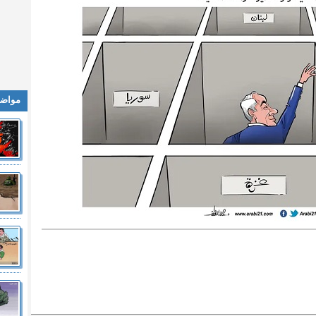
مواضي