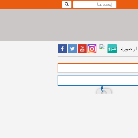
او صورة