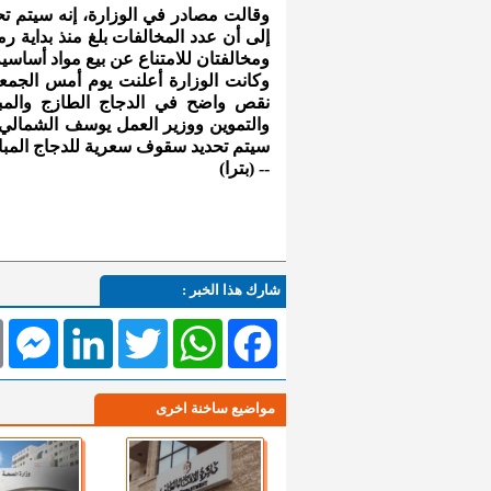
وقالت مصادر في الوزارة، إنه سيتم ت
ومخالفتان للامتناع عن بيع مواد أساسية
وكانت الوزارة أعلنت يوم أمس الجمعة
نقص واضح في الدجاج الطازج والمبا
والتموين ووزير العمل يوسف الشمالي، 
سيتم تحديد سقوف سعرية للدجاج المباع للمطاعم والفنا
-- (بترا)
شارك هذا الخبر :
l
Messenger
LinkedIn
Twitter
WhatsApp
Facebook
مواضيع ساخنة اخرى