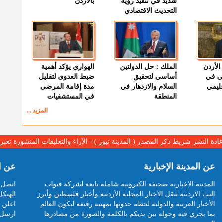
شديد في تنفيذ رؤية
بالأردن
التحديث الاقتصادي
الأردن
الملك : حل الدولتين
الهواري يؤكد أهمية
ى في
أساسي لتحقيق
ضبط العدوى لتقليل
قليمي
السلام والازدهار في
مدة إقامة المرضى
المنطقة
في المستشفيات
المزيد ...
عادة النشر شريط ذكر المصدر ( المدينة نيوز ) - الآراء والتعليقات المنشورة تع
عن المدينة الإخبارية
عن ا
المدينة الإخبارية صحيفة الكترونية شاملة تابعة لشركة قنوات
اتصل ب
البث الاردنية تنقل الاخبار المحلية الأردنية وأخبار فلسطين وأبرز
الهيكل
الأخبار العربية والدولية لحظة حدوثها بمهنية رفيعة ليكون العالم
اعلن م
بما يجري فيه وحوله بين يديكم بالكلمة والصورة من مصادرها
ارسل 