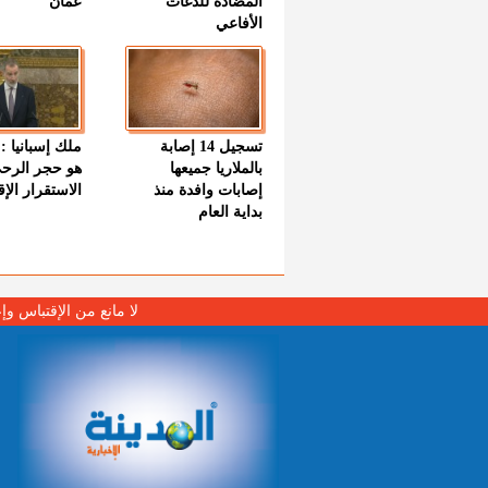
المضادة للدغات
عمان
الأفاعي
تسجيل 14 إصابة
ملك إسبانيا : 
بالملاريا جميعها
هو حجر الرح
إصابات وافدة منذ
الاستقرار الإ
بداية العام
لا مانع من الإقتباس وإ