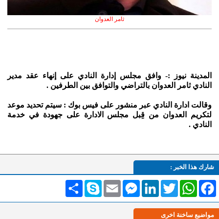
ثامر العدوان
المدينة نيوز :- وافق مجلس إدارة النادي على إنهاء عقد مدير
النادي ثامر العدوان بالتراضي والتوافق بين الطرفين .
وقالت ادارة النادي عبر منشور على فيس بوك : سيتم تحديد موعد
لتكريم العدوان من قِبل مجلس الادارة على جهودة في خدمة
النادي .
شارك هذا الخبر :
Facebook
WhatsApp
Twitter
LinkedIn
Messenger
Email
Skype
انشر
مواضيع ساخنة اخرى