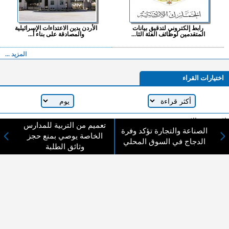
رابط إلكتروني لتدقيق بيانات
الأردن يدين الاعتداءات الإسرائيلية
المتقدمين لوظائف الفئة الثا...
والمصادقة على بناء أ...
المزيد ...
اختيارات القراء
لا يوجد مقالات
تعميم من التربية للمدارس
الصناعة والتجارة تؤكد وفرة
الخاصة يوصي بمنع حجز
الدجاج في السوق المحلي
وثائق الطلبة
لا مانع من الإقتباس وإعادة النشر شريط ذكر المصدر ( المدينة نيوز ) - الآراء والتعليقات
المنشورة تعبر عن رأي أصحابها فقط