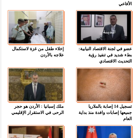
الأفاعي
عضو في لجنة الاقتصاد النيابية:
إخلاء طفل من غزة لاستكمال
بطء شديد في تنفيذ رؤية
علاجه بالأردن
التحديث الاقتصادي
تسجيل 14 إصابة بالملاريا
ملك إسبانيا : الأردن هو حجر
جميعها إصابات وافدة منذ بداية
الرحى في الاستقرار الإقليمي
العام