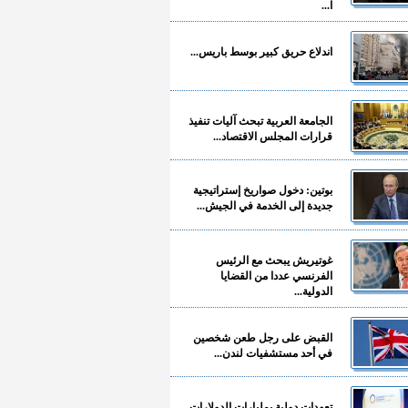
ا...
اندلاع حريق كبير بوسط باريس...
الجامعة العربية تبحث آليات تنفيذ
قرارات المجلس الاقتصاد...
بوتين: دخول صواريخ إستراتيجية
جديدة إلى الخدمة في الجيش...
غوتيريش يبحث مع الرئيس
الفرنسي عددا من القضايا
الدولية...
القبض على رجل طعن شخصين
في أحد مستشفيات لندن...
تعهدات دولية بمليارات الدولارات