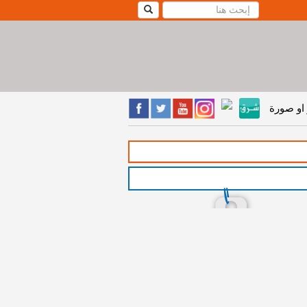
او صورة