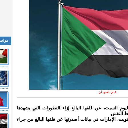
مواضي
علم السودان
يوم السبت، عن قلقها البالغ إزاء التطورات التي يشهدها
بط النفس
ت، الإمارات في بيانات أصدرتها عن قلقها البالغ من جراء