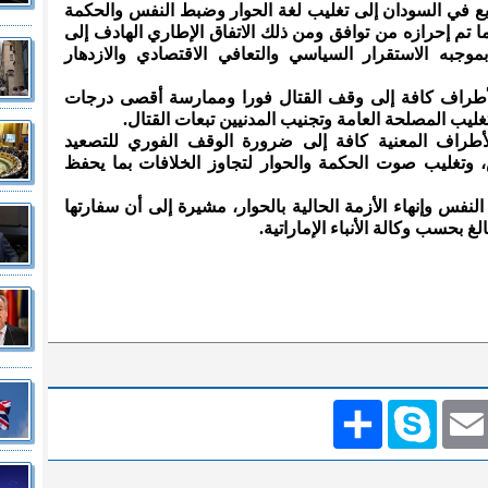
يع في السودان إلى تغليب لغة الحوار وضبط النفس والحكمة
تم إحرازه من توافق ومن ذلك الاتفاق الإطاري الهادف إلى
جبه الاستقرار السياسي والتعافي الاقتصادي والازدهار
لأطراف كافة إلى وقف القتال فورا وممارسة أقصى درجات
يب المصلحة العامة وتجنيب المدنيين تبعات القتال.
لأطراف المعنية كافة إلى ضرورة الوقف الفوري للتصعيد
تغليب صوت الحكمة والحوار لتجاوز الخلافات بما يحفظ
نفس وإنهاء الأزمة الحالية بالحوار، مشيرة إلى أن سفارتها
غ بحسب وكالة الأنباء الإماراتية.
Emai
Skype
انشر