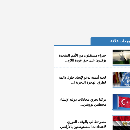
ع ذات علاقة
خبراء مستقلون من الأمم المتحدة
يؤكدون على حق عودة اللاج...
لجنة أممية تدعو لإيجاد حلول دائمة
لطرق الهجرة البحرية ا...
تركيا تجري محادثات دولية لإنشاء
محطتين نوويتين...
مصر تطالب بالوقف الفوري
لاعتداءات المستوطنين بالأراضي