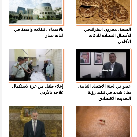
الصحة: مخزون استراتيجي
بالاسماء : تنقلات واسعة في
للأمصال المضادة للدغات
امانة عمان
الأفاعي
عضو في لجنة الاقتصاد النيابية:
إخلاء طفل من غزة لاستكمال
بطء شديد في تنفيذ رؤية
علاجه بالأردن
التحديث الاقتصادي