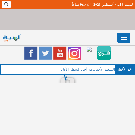
السبت 8 آب / أغسطس 2026. 9:14:15 صباحاً
Toggle
navigation
اخر اﻷخبار
ا