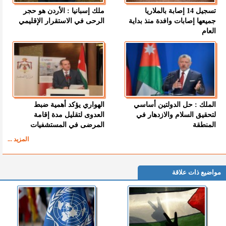
تسجيل 14 إصابة بالملاريا
ملك إسبانيا : الأردن هو حجر
جميعها إصابات وافدة منذ بداية
الرحى في الاستقرار الإقليمي
العام
الملك : حل الدولتين أساسي
الهواري يؤكد أهمية ضبط
لتحقيق السلام والازدهار في
العدوى لتقليل مدة إقامة
المنطقة
المرضى في المستشفيات
المزيد ...
مواضيع ذات علاقة