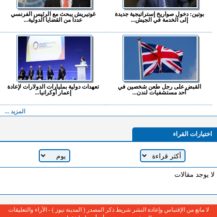
بوتين: دخول صواريخ إستراتيجية جديدة
غوتيريش يبحث مع الرئيس الفرنسي
إلى الخدمة في الجيش...
عددا من القضايا الدولية...
القبض على رجل طعن شخصين في
تعهدات دولية بمليارات الدولارات لإعادة
أحد مستشفيات لندن...
إعمار أوكرانيا...
المزيد ...
اختيارات القراء
لا يوجد مقالات
لا مانع من الإقتباس وإعادة النشر شريط ذكر المصدر ( المدينة نيوز ) - الآراء والتعليقات