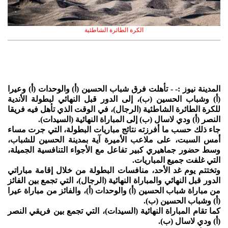
الكرة الطائرة الشاطئية
المدينة نيوز :- - تأهلت فرق شباب الحسين (أ) والوحدات (أ) وعيرا
(أ) وشباب الحسين (ب)، إلى الدور قبل النهائي لبطولة الأندية
للكرة الطائرة الشاطئية (الرجال)، في الوقت الذي تأهل فيه فريقا
النصر (أ) ودي لاسال (ب) إلى المباراة النهائية (السيدات).
جاء ذلك حسب ما أفرزته نتائج مباريات البطولة، التي جرت مساء
أمس السبت، على ملاعب الأميرة آية بمدينة الحسين للشباب،
وسط حضور جماهيري كبير تفاعل مع الأجواء التنافسية الجميلة،
التي غلفت جميع المباريات.
وتختتم يوم غد الأحد، منافسات البطولة من خلال إقامة مباراتي
الدور قبل النهائي والمباراة النهائية (الرجال)، التي تجمع بين الفائز
من مباراة شباب الحسين (أ) والوحدات (أ)، والفائز من مباراة عيرا
(أ) وشباب الحسين (ب).
كما تقام المباراة النهائية (السيدات)، التي تجمع بين فريقي النصر
(أ) ودي لاسال (ب).