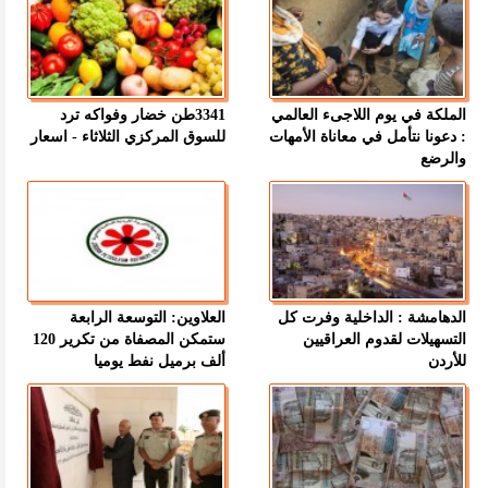
الملكة في يوم اللاجىء العالمي
3341طن خضار وفواكه ترد
: دعونا نتأمل في معاناة الأمهات
للسوق المركزي الثلاثاء - اسعار
والرضع
الدهامشة : الداخلية وفرت كل
العلاوين: التوسعة الرابعة
التسهيلات لقدوم العراقيين
ستمكن المصفاة من تكرير 120
للأردن
ألف برميل نفط يوميا