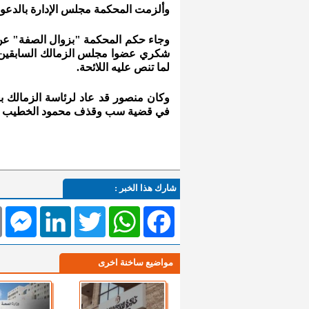
وألزمت المحكمة مجلس الإدارة بالدعوة 
وجاء حكم المحكمة "بزوال الصفة" عن 
شكري عضوا مجلس الزمالك السابقين و
لما تنص عليه اللائحة.
وكان منصور قد عاد لرئاسة الزمالك 
في قضية سب وقذف محمود الخطيب رئي
شارك هذا الخبر :
l
Messenger
LinkedIn
Twitter
WhatsApp
Facebook
مواضيع ساخنة اخرى