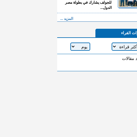
للجولف يشارك في بطولة مصر
الدول...
المزيد ...
ات القراء
د مقالات