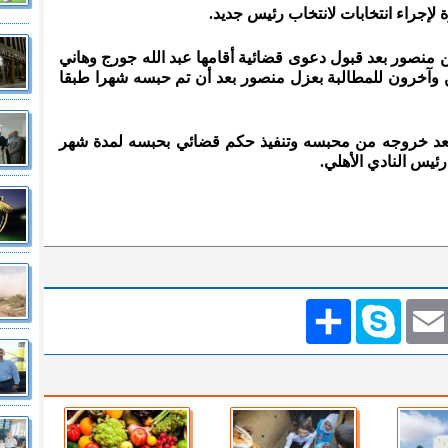
لإجراء انتخابات لانتخاب رئيس جديد.
منصور بعد قبول دعوى قضائية أقامها عبد الله جورج وهاني
آخرون للمطالبة بعزل منصور بعد أن تم حبسه شهرا طبقا
بعد خروجه من محبسه وتنفيذ حكم قضائي بحبسه لمدة شهر
س النادي الأهلي.
Emai
Skype
انشر