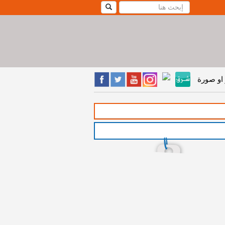
او صورة