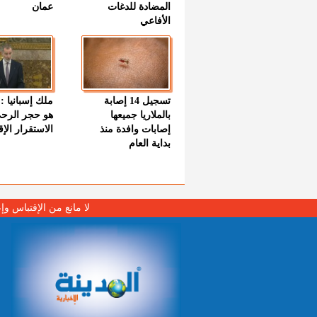
المضادة للدغات
عمان
الأفاعي
تسجيل 14 إصابة
ملك إسبانيا : 
بالملاريا جميعها
هو حجر الرح
إصابات وافدة منذ
الاستقرار الإ
بداية العام
لا مانع من الإقتباس وإ