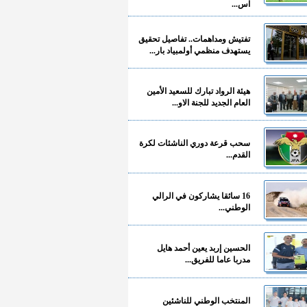
آس...
تفتيش ومداهمات.. تفاصيل تحقيق
يستهدف منظمي أولمبياد بار...
هيئة الرواد تبارك للسعيد الأمين
العام الجديد للجنة الاو...
سحب قرعة دوري الناشئات لكرة
القدم...
16 سائقا يشاركون في الرالي
الوطني...
الحسين إربد يعين أحمد هايل
مدربا عاما للفريق...
المنتخب الوطني للناشئين