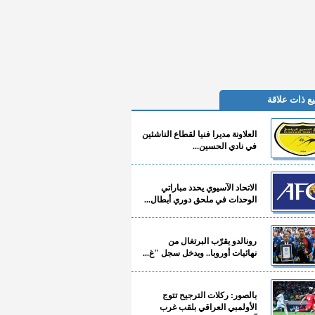
ع ذات علاقة
العلاونة مديرا فنيا لقطاع الناشئين
في نادي الحسين...
الاتحاد الآسيوي يحدد مباراتي
الوحدات في ملحق دوري أبطال...
رونالدو يقرّب البرتغال من
نهائيات أوروبا.. ويدخل سجل "غ...
بالصور: ركلات الترجيح تتوج
الأولمبي العراقي بلقب غرب