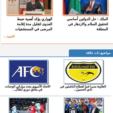
الملك : حل الدولتين أساسي
الهواري يؤكد أهمية ضبط
لتحقيق السلام والازدهار في
العدوى لتقليل مدة إقامة
المنطقة
المرضى في المستشفيات
المزيد ...
مواضيع ذات علاقة
العلاونة مديرا فنيا لقطاع الناشئين في
الاتحاد الآسيوي يحدد مباراتي الوحدات
نادي الحسين...
في ملحق دوري أبطال...