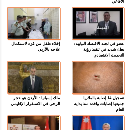
الأفاعي
عضو في لجنة الاقتصاد النيابية:
إخلاء طفل من غزة لاستكمال
بطء شديد في تنفيذ رؤية
علاجه بالأردن
التحديث الاقتصادي
تسجيل 14 إصابة بالملاريا
ملك إسبانيا : الأردن هو حجر
جميعها إصابات وافدة منذ بداية
الرحى في الاستقرار الإقليمي
العام