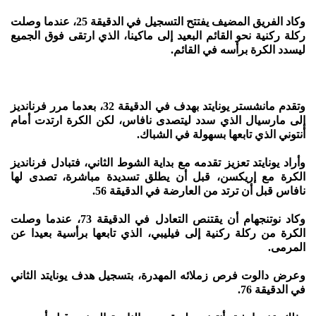
وكاد الفريق المضيف يفتتح التسجيل في الدقيقة 25، عندما وصلت
ركلة ركنية نحو القائم البعيد إلى ماكينا، الذي ارتقى فوق الجميع
ليسدد الكرة برأسه في القائم.
وتقدم مانشستر يونايتد بهدف في الدقيقة 32، بعدما مرر فرنانديز
إلى مارسيال الذي سدد ليتصدى نافاس، لكن الكرة ارتدت أمام
أنتوني الذي تابعها بسهولة في الشباك.
وأراد يونايتد تعزيز تقدمه مع بداية الشوط الثاني، فتبادل فرنانديز
الكرة مع إريكسن، قبل أن يطلق تسديدة مباشرة، تصدى لها
نافاس قبل أن ترتد من العارضة في الدقيقة 56.
وكاد نوتنجهام أن يقتنص التعادل في الدقيقة 73، عندما وصلت
الكرة من ركلة ركنية إلى فيليبي، الذي تابعها برأسية بعيدا عن
المرمى.
وعرض دالوت فرص زملائه المهدرة، بتسجيل هدف يونايتد الثاني
في الدقيقة 76.