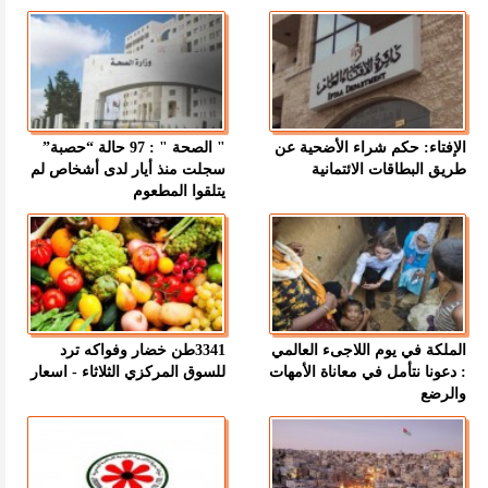
الإفتاء: حكم شراء الأضحية عن
" الصحة " : 97 حالة “حصبة”
طريق البطاقات الائتمانية
سجلت منذ أيار لدى أشخاص لم
يتلقوا المطعوم
الملكة في يوم اللاجىء العالمي
3341طن خضار وفواكه ترد
: دعونا نتأمل في معاناة الأمهات
للسوق المركزي الثلاثاء - اسعار
والرضع