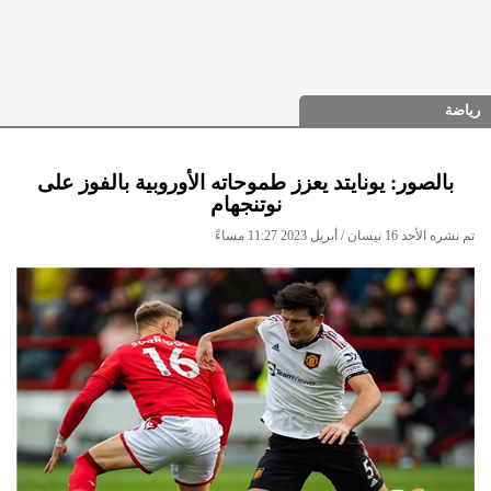
رياضة
بالصور: يونايتد يعزز طموحاته الأوروبية بالفوز على
نوتنجهام
تم نشره الأحد 16 نيسان / أبريل 2023 11:27 مساءً