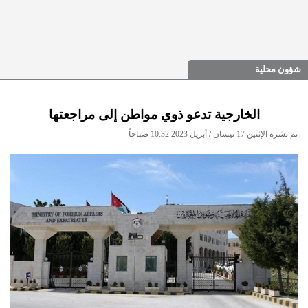
شؤون محلية
الخارجية تدعو ذوي مواطن إلى مراجعتها
تم نشره الإثنين 17 نيسان / أبريل 2023 10:32 صباحاً