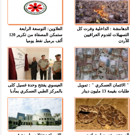
الدهامشة : الداخلية وفرت كل
العلاوين: التوسعة الرابعة
التسهيلات لقدوم العراقيين
ستمكن المصفاة من تكرير 120
للأردن
ألف برميل نفط يوميا
" الائتمان العسكري " : تمويل
العيسوي يفتتح وحدة غسيل كلى
طلبات بقيمة 13 مليون دينار
بالمركز الطبي العسكري بمأدبا