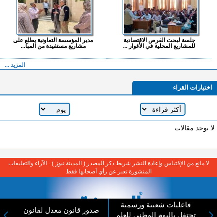
جلسة لبحث الفرص الاقتصادية
مدير المؤسسة التعاونية يطلع على
للمشاريع المحلية في الأغوار ...
مشاريع مستفيدة من المبا...
المزيد ...
اختيارات القراء
لا يوجد مقالات
لا مانع من الإقتباس وإعادة النشر شريط ذكر المصدر ( المدينة نيوز ) - الآراء والتعليقات
المنشورة تعبر عن رأي أصحابها فقط
فاعليات شعبية ورسمية
صدور قانون معدل لقانون
تحتفل باليوم الوطني للعلم