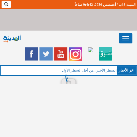
السبت 8 آب / أغسطس 2026. 9:4:43 صباحاً
Toggle
navigation
اخر اﻷخبار