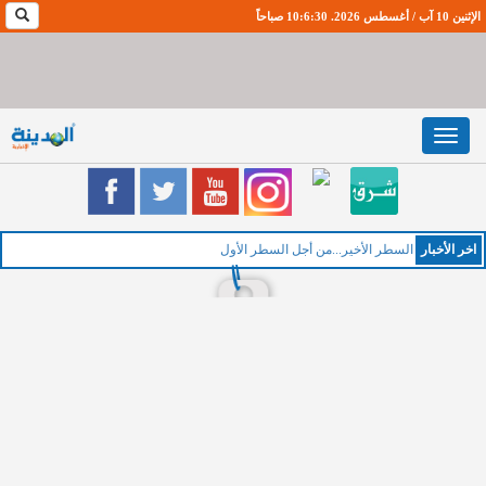
الإثنين 10 آب / أغسطس 2026. 10:6:31 صباحاً
Toggle
navigation
اخر اﻷخبار
ا