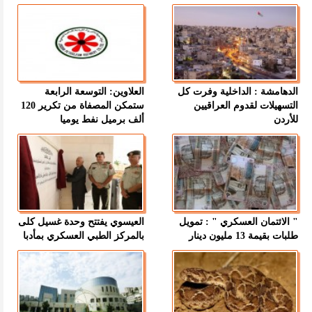
الدهامشة : الداخلية وفرت كل
العلاوين: التوسعة الرابعة
التسهيلات لقدوم العراقيين
ستمكن المصفاة من تكرير 120
للأردن
ألف برميل نفط يوميا
" الائتمان العسكري " : تمويل
العيسوي يفتتح وحدة غسيل كلى
طلبات بقيمة 13 مليون دينار
بالمركز الطبي العسكري بمأدبا