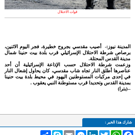
قوات الاحتلال
المدينة نيوز:- أصيب مقدسي بجروح خطيرة، فجر اليوم الاثنين،
برصاص شرطة الاحتلال الإسرائيلي قرب بلدة بيت حنينا شمال
مدينة القدس المحتلة.
وزعمت شرطة الاحتلال حسب الإذاعة الإسرائيلية أن أحد
عناصرها أطلق النار تجاه شاب مقدسي، كان يحاول إشعال النار
في إحدى مركبات المستوطنين اليهود في محيط بلدة بيت حنينا
بمدينة القدس وتحديدا قرب مستوطنة النبي يعقوب .
--(بترا)
شارك هذا الخبر :
Facebook
WhatsApp
Twitter
LinkedIn
Messenger
Email
Skype
انشر