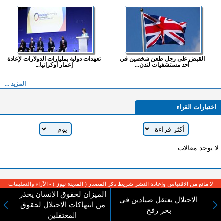
القبض على رجل طعن شخصين في
تعهدات دولية بمليارات الدولارات لإعادة
أحد مستشفيات لندن...
إعمار أوكرانيا...
المزيد ...
اختيارات القراء
لا يوجد مقالات
لا مانع من الإقتباس وإعادة النشر شريط ذكر المصدر ( المدينة نيوز ) - الآراء والتعليقات
المنشورة تعبر عن رأي أصحابها فقط
الميزان لحقوق الإنسان يحذر
الاحتلال يعتقل صيادين في
من انتهاكات الاحتلال لحقوق
بحر رفح
المعتقلين