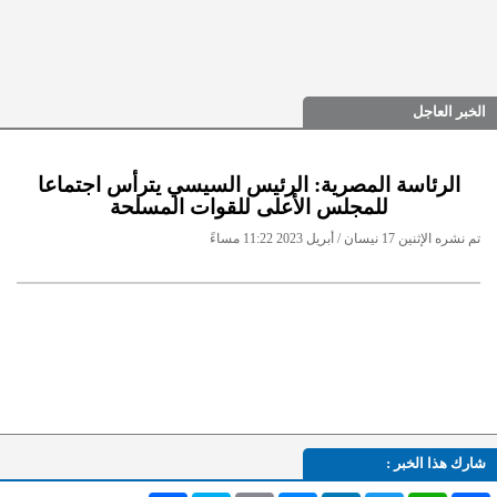
الخبر العاجل
الرئاسة المصرية: الرئيس السيسي يترأس اجتماعا
للمجلس الأعلى للقوات المسلحة
تم نشره الإثنين 17 نيسان / أبريل 2023 11:22 مساءً
شارك هذا الخبر :