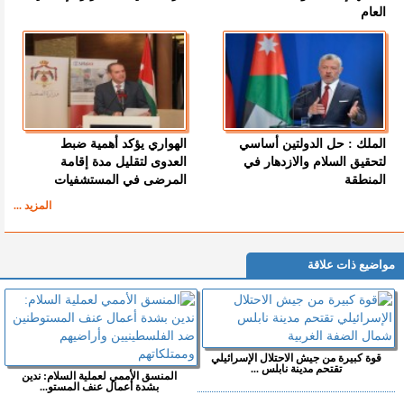
العام
الملك : حل الدولتين أساسي
الهواري يؤكد أهمية ضبط
لتحقيق السلام والازدهار في
العدوى لتقليل مدة إقامة
المنطقة
المرضى في المستشفيات
المزيد ...
مواضيع ذات علاقة
قوة كبيرة من جيش الاحتلال الإسرائيلي
تقتحم مدينة نابلس ...
المنسق الأممي لعملية السلام: ندين
بشدة أعمال عنف المستو...