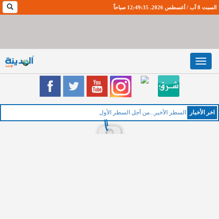
السبت 8 آب / أغسطس 2026. 12:49:36 صباحاً
Toggle
navigation
اخر اﻷخبار