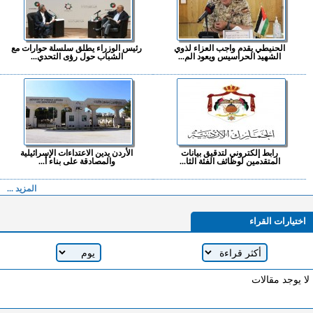
الحنيطي يقدم واجب العزاء لذوي
رئيس الوزراء يطلق سلسلة حوارات مع
الشهيد الحراسيس ويعود الم...
الشباب حول رؤى التحدي...
رابط إلكتروني لتدقيق بيانات
الأردن يدين الاعتداءات الإسرائيلية
المتقدمين لوظائف الفئة الثا...
والمصادقة على بناء أ...
المزيد ...
اختيارات القراء
لا يوجد مقالات