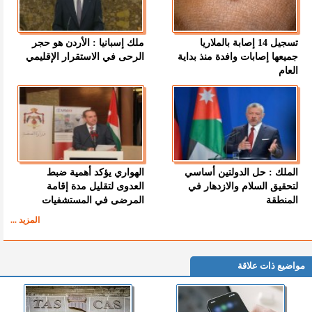
تسجيل 14 إصابة بالملاريا
ملك إسبانيا : الأردن هو حجر
جميعها إصابات وافدة منذ بداية
الرحى في الاستقرار الإقليمي
العام
الملك : حل الدولتين أساسي
الهواري يؤكد أهمية ضبط
لتحقيق السلام والازدهار في
العدوى لتقليل مدة إقامة
المنطقة
المرضى في المستشفيات
المزيد ...
مواضيع ذات علاقة