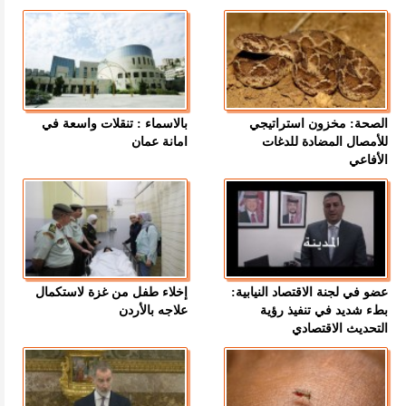
الصحة: مخزون استراتيجي
بالاسماء : تنقلات واسعة في
للأمصال المضادة للدغات
امانة عمان
الأفاعي
عضو في لجنة الاقتصاد النيابية:
إخلاء طفل من غزة لاستكمال
بطء شديد في تنفيذ رؤية
علاجه بالأردن
التحديث الاقتصادي