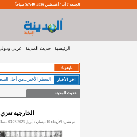
الجمعة 7 آب / أغسطس 2026. 5:7:50 صباحاً
الرئيسية
حديث المدينة
عربي ودولي
تابعونا:
الخ
اخر اﻷخبار
حديث المدينة
الخارجية تعزي
تم نشره الأربعاء 19 نيسان / أبريل 2023 03:28 مساءً