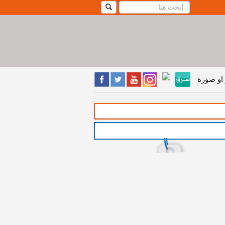
او صورة