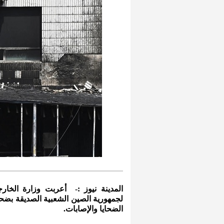
المدينة نيوز :- أعربت وزارة الخار
لجمهورية الصين الشعبية الصديقة بض
الضحايا والإصابات.