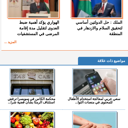
الملك : حل الدولتين أساسي
الهواري يؤكد أهمية ضبط
لتحقيق السلام والازدهار في
العدوى لتقليل مدة إقامة
المنطقة
المرضى في المستشفيات
المزيد ...
مواضيع ذات علاقة
سعي عربي لمعالجة استخدام الأطفال
محكمة الكاس في سويسرا ترفض
للمحتوى في منصات التوا...
استئناف الرمثا بشأن قضية شرا...