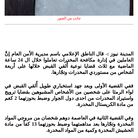
جانب من الصور
المدينة نيوز :- قال الناطق الإعلامي باسم مديرية الأمن العام إنَّ
العاملين في إدارة مكافحة المخدرات تعاملوا خلال ال 24 ساعة
الماضية مع ثلاث قضايا نوعية أُلقي القبض خلالها على أربعة
أشخاص من مستوردي المخدرات وتجّارها.
ففي القضية الأولى وبعد جهد استخباري طويل أُلقي القبض في
لواء الرمثا على شخصين من الأشخاص المشبوهين بقضايا ترويج
واستيراد المخدرات من احدى دول الجوار وضبط بحوزتهما 2 كغم
من مادة الكريستال المخدرة.
وفي القضية الثانية في العاصمة دوهم شخصان من مروجي المواد
المخدرة وتجّارها بعد مداهمتهما وضبط بحوزتهما 13 كفاً من مادة
الحشيش المخدرة وكمية من المواد المخدرة.