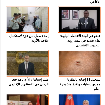
الأفاعي
عضو في لجنة الاقتصاد النيابية:
إخلاء طفل من غزة لاستكمال
بطء شديد في تنفيذ رؤية
علاجه بالأردن
التحديث الاقتصادي
تسجيل 14 إصابة بالملاريا
ملك إسبانيا : الأردن هو حجر
جميعها إصابات وافدة منذ بداية
الرحى في الاستقرار الإقليمي
العام