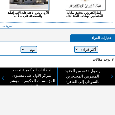
رابط إلكتروني لتدقيق بيانات
الأردن يدين الاعتداءات الإسرائيلية
المتقدمين لوظائف الفئة الثا...
والمصادقة على بناء أ...
المزيد ...
اختيارات القراء
لا يوجد مقالات
العطاءات الحكومية تحصد
وصول دفعة من الجنود
المركز الأول على مستوى
المصريين المحتجزين
لا مانع من الإقتباس وإعادة النشر شريط ذكر المصدر ( المدينة نيوز ) - الآراء والتعليقات
المؤسسات الحكومية بمؤشر
المنشورة تعبر عن رأي أصحابها فقط
بالسودان إلى القاهرة
النزاهة