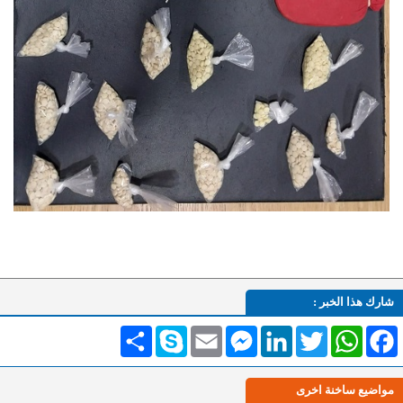
شارك هذا الخبر :
Facebook
WhatsApp
Twitter
LinkedIn
Messenger
Email
Skype
انشر
مواضيع ساخنة اخرى