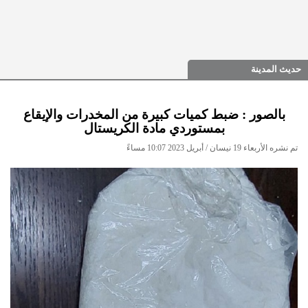
حديث المدينة
بالصور : ضبط كميات كبيرة من المخدرات والإيقاع
بمستوردي مادة الكريستال
تم نشره الأربعاء 19 نيسان / أبريل 2023 10:07 مساءً