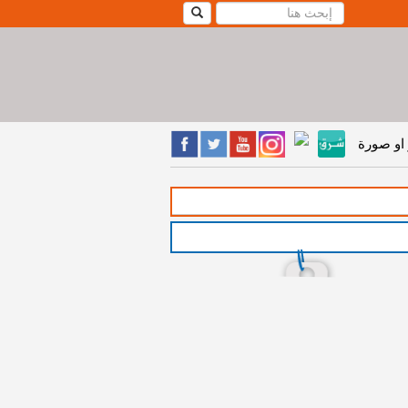
او صورة