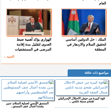
العام
الملك : حل الدولتين أساسي
الهواري يؤكد أهمية ضبط
لتحقيق السلام والازدهار في
العدوى لتقليل مدة إقامة
المنطقة
المرضى في المستشفيات
المزيد ...
مواضيع ذات علاقة
قوة كبيرة من جيش الاحتلال الإسرائيلي
تقتحم مدينة نابلس ...
المنسق الأممي لعملية السلام: ندين
بشدة أعمال عنف المستو...