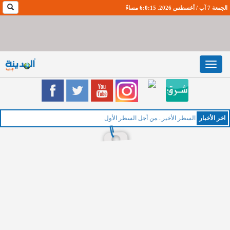
الجمعة 7 آب / أغسطس 2026. 6:0:16 مساءً
Toggle
navigation
اخر اﻷخبار
ال