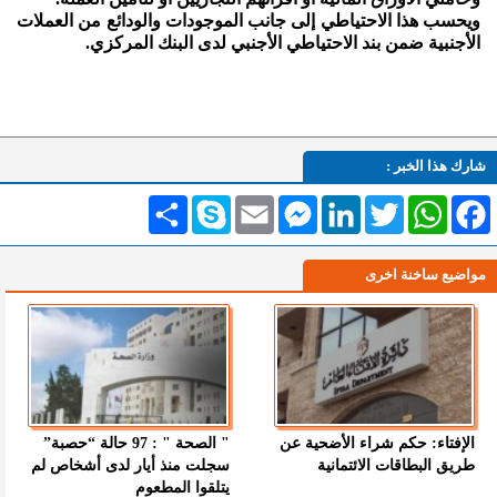
ويحسب هذا الاحتياطي إلى جانب الموجودات والودائع من العملات
الأجنبية ضمن بند الاحتياطي الأجنبي لدى البنك المركزي.
شارك هذا الخبر :
Facebook
WhatsApp
Twitter
LinkedIn
Messenger
Email
Skype
انشر
مواضيع ساخنة اخرى
الإفتاء: حكم شراء الأضحية عن
" الصحة " : 97 حالة “حصبة”
طريق البطاقات الائتمانية
سجلت منذ أيار لدى أشخاص لم
يتلقوا المطعوم