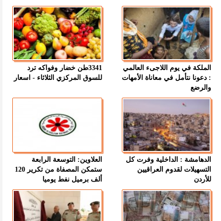
الملكة في يوم اللاجىء العالمي
3341طن خضار وفواكه ترد
: دعونا نتأمل في معاناة الأمهات
للسوق المركزي الثلاثاء - اسعار
والرضع
الدهامشة : الداخلية وفرت كل
العلاوين: التوسعة الرابعة
التسهيلات لقدوم العراقيين
ستمكن المصفاة من تكرير 120
للأردن
ألف برميل نفط يوميا