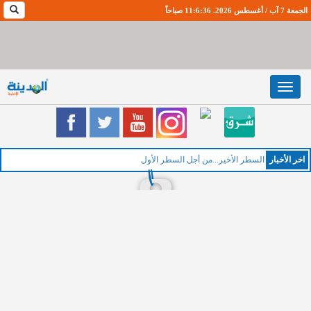
الجمعة 7 آب / أغسطس 2026. 11:6:37 صباحاً
Toggle
navigation
اخر اﻷخبار