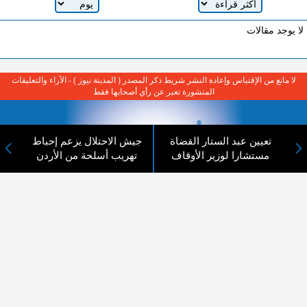
لا يوجد مقالات
لا مانع من الإقتباس وإعادة النشر شريط ذكر المصدر ( المدينة نيوز ) - الآراء والتعليقات
المنشورة تعبر عن رأي أصحابها فقط
تعيين عبد الستار القضاة
جيش الاحتلال يزعم إحباط
مستشارا لوزير الأوقاف
تهريب أسلحة من الأردن
عن المدينة الإخبارية
المدينة الإخبارية صحيفة الكترونية شاملة تابعة لشركة قنوات البث
الاردنية تنقل الاخبار المحلية الأردنية وأخبار فلسطين وأبرز الأخبار
العربية والدولية لحظة حدوثها بمهنية رفيعة ليكون العالم بما يجري
فيه وحوله بين يديكم بالكلمة والصورة من مصادرها الحقيقية.
عن الشركة
اتصل بنا