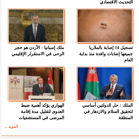
التحديث الاقتصادي
تسجيل 14 إصابة بالملاريا
ملك إسبانيا : الأردن هو حجر
جميعها إصابات وافدة منذ بداية
الرحى في الاستقرار الإقليمي
العام
الملك : حل الدولتين أساسي
الهواري يؤكد أهمية ضبط
لتحقيق السلام والازدهار في
العدوى لتقليل مدة إقامة
المنطقة
المرضى في المستشفيات
المزيد ...