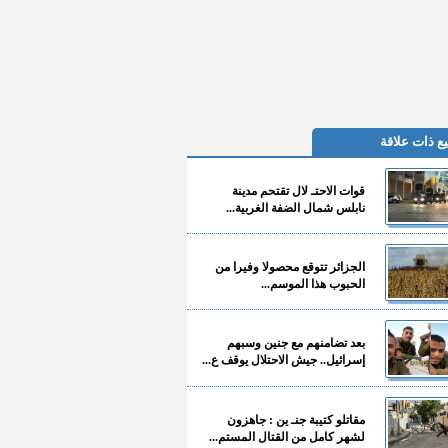
ع ذات علاقة
قوات الاحتـ لال تقتحم مدينة
نابلس شمال الضفة الغربية...
الجزائر تتوقع محصولا وفيرا من
الحبوب هذا الموسم...
بعد تضامنهم مع جنين وسبهم
إسرائيل.. جيش الاحتلال يوقف ع...
مقاتلو كتيبة جنـ ين : جاهزون
لشهر كامل من القتال المستم...