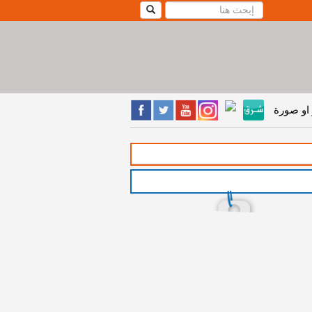
او صورة