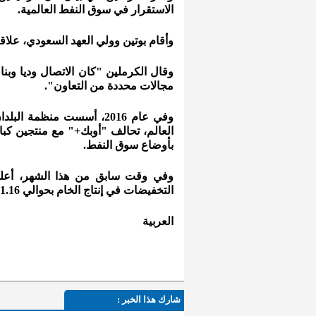
الاستقرار في سوق النفط العالمية.
وأقام بوتين وولي العهد السعودي، علاقات
وقال الكرملين "كان الاتصال وديا وبنا
مجالات محددة من التعاون".
وفي عام 2016، أسست منظمة
العالم، تحالف "أوبك+" مع منتجين كبا
بأوضاع سوق النفط.
وفي وقت سابق من هذا الشهر، أعل
التخفيضات في إنتاج الخام بحوالي 1.16 مليون برميل يوميا.
العربية
شارك هذا الخبر :