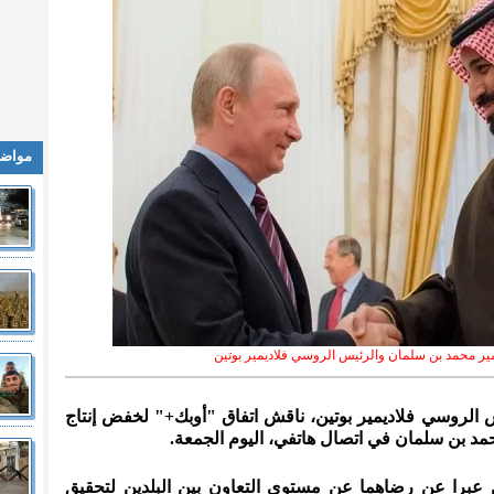
مواضي
مير محمد بن سلمان والرئيس الروسي فلاديمير بوتين
يس الروسي فلاديمير بوتين، ناقش اتفاق "أوبك+" لخفض إنتاج
مد بن سلمان في اتصال هاتفي، اليوم الجمعة.
ن عبرا عن رضاهما عن مستوى التعاون بين البلدين لتحقيق