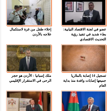
عضو في لجنة الاقتصاد النيابية:
إخلاء طفل من غزة لاستكمال
بطء شديد في تنفيذ رؤية
علاجه بالأردن
التحديث الاقتصادي
تسجيل 14 إصابة بالملاريا
ملك إسبانيا : الأردن هو حجر
جميعها إصابات وافدة منذ بداية
الرحى في الاستقرار الإقليمي
العام