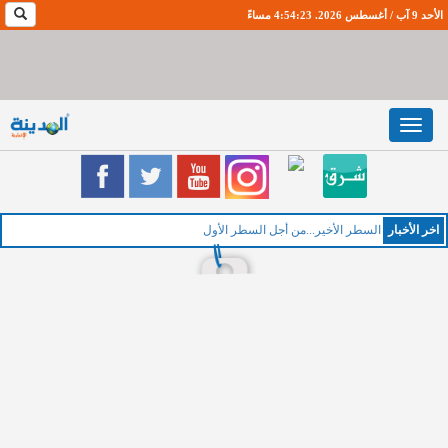
الأحد 9 آب / أغسطس 2026. 4:54:24 مساءً
Toggle
navigation
اخر اﻷخبار
ال