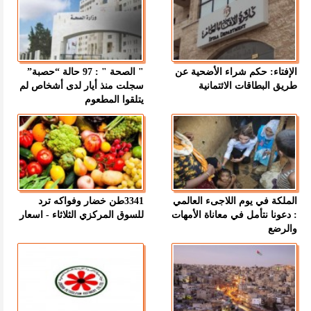
الإفتاء: حكم شراء الأضحية عن
" الصحة " : 97 حالة “حصبة”
طريق البطاقات الائتمانية
سجلت منذ أيار لدى أشخاص لم
يتلقوا المطعوم
الملكة في يوم اللاجىء العالمي
3341طن خضار وفواكه ترد
: دعونا نتأمل في معاناة الأمهات
للسوق المركزي الثلاثاء - اسعار
والرضع