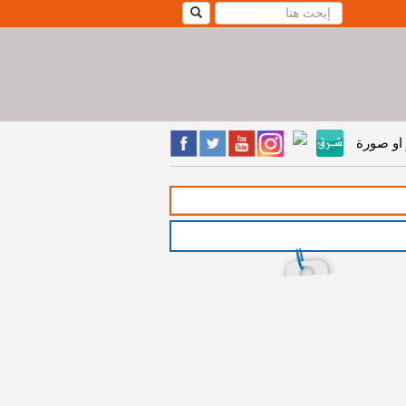
او صورة