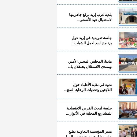
بلدية غرب إربد ترفع جاهزيتها
لاستقبال عيد الأضحى...
جلسة تعريفية في إربد حول
برنامج اسع لعمل الشباب...
مادبا: المجلس المحلي الأمني
ومنتدى الاستقلال يحتفلان با...
ندوة في نقابة الأطباء حول
اللاجئين وتحديات الرعاية الصح...
جلسة لبحث الفرص الاقتصادية
للمشاريع المحلية في الأغوار ...
مدير المؤسسة التعاونية يطلع
على مشاريع مستفيدة من المبا...