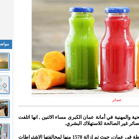
مواضي
عصائر
صحية والمهنية في أمانة عمان الكبرى مساء الاثنين , انها اتلفت
ة في عمان، حيث تم إزالة
1578
منها لمخالفتها الاشتراطات