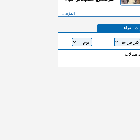
المزيد ...
ات القراء
د مقالات