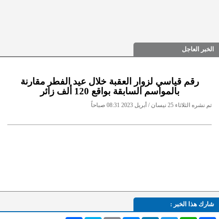
الخبر العاجل
رقم قياسي لزوار العقبة خلال عيد الفطر مقارنة
بالمواسم السابقة بواقع 120 ألف زائر
تم نشره الثلاثاء 25 نيسان / أبريل 2023 08:31 صباحاً
شارك هذا الخبر :