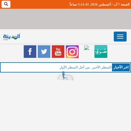
الجمعة 7 آب / أغسطس 2026. 3:11:45 صباحاً
Toggle
navigation
اخر اﻷخبار
السطر الأخير...من أجل السطر الأول