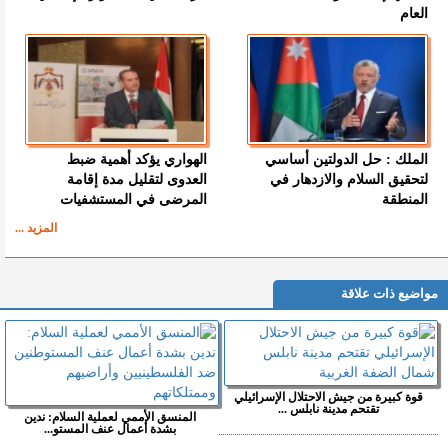
العام
الملك : حل الدولتين أساسي
الهواري يؤكد أهمية ضبط
لتحقيق السلام والازدهار في
العدوى لتقليل مدة إقامة
المنطقة
المرضى في المستشفيات
المزيد ...
مواضيع ذات علاقة
قوة كبيرة من جيش الاحتلال الإسرائيلي
تقتحم مدينة نابلس ...
المنسق الأممي لعملية السلام: ندين
بشدة أعمال عنف المستو...