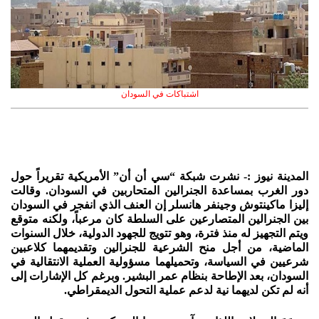
اشتباكات في السودان
المدينة نيوز :- نشرت شبكة “سي أن أن” الأمريكية تقريراً حول
دور الغرب بمساعدة الجنرالين المتحاربين في السودان. وقالت
إليزا ماكينتوش وجينفر هانسلر إن العنف الذي انفجر في السودان
بين الجنرالين المتصارعين على السلطة كان مرعباً، ولكنه متوقع
ويتم التجهيز له منذ فترة، وهو تتويج للجهود الدولية، خلال السنوات
الماضية، من أجل منح الشرعية للجنرالين وتقديمهما كلاعبين
شرعيين في السياسة، وتحميلهما مسؤولية العملية الانتقالية في
السودان، بعد الإطاحة بنظام عمر البشير. وبرغم كل الإشارات إلى
أنه لم تكن لديهما نية لدعم عملية التحول الديمقراطي.