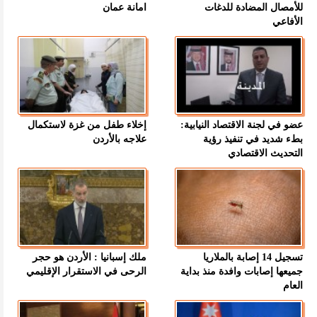
للأمصال المضادة للدغات
امانة عمان
الأفاعي
عضو في لجنة الاقتصاد النيابية:
إخلاء طفل من غزة لاستكمال
بطء شديد في تنفيذ رؤية
علاجه بالأردن
التحديث الاقتصادي
تسجيل 14 إصابة بالملاريا
ملك إسبانيا : الأردن هو حجر
جميعها إصابات وافدة منذ بداية
الرحى في الاستقرار الإقليمي
العام