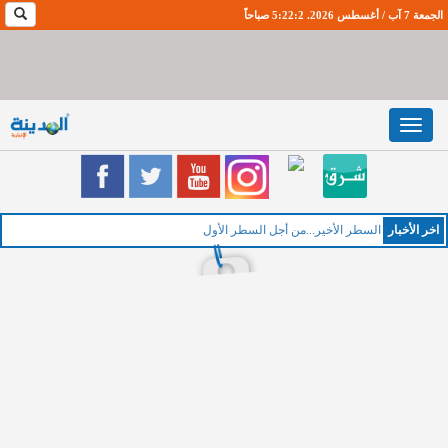
الجمعة 7 آب / أغسطس 2026. 5:22:2 صباحاً
Toggle
navigation
اخر اﻷخبار
الخميس :