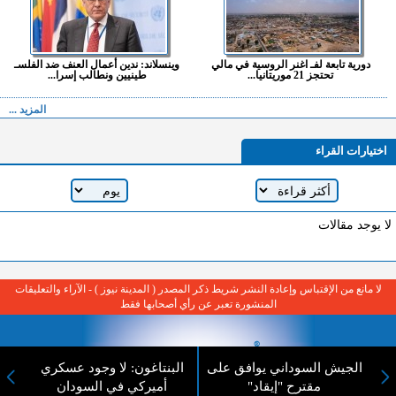
دورية تابعة لفـ اغنر الروسية في مالي
وينسلاند: ندين أعمال العنف ضد الفلسـ
تحتجز 21 موريتانيا...
طينيين ونطالب إسرا...
المزيد ...
اختيارات القراء
لا يوجد مقالات
لا مانع من الإقتباس وإعادة النشر شريط ذكر المصدر ( المدينة نيوز ) - الآراء والتعليقات
المنشورة تعبر عن رأي أصحابها فقط
الجيش السوداني يوافق على
البنتاغون: لا وجود عسكري
مقترح "إيقاد"
أميركي في السودان