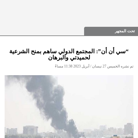
تحت المجهر
“سي أن أن”: المجتمع الدولي ساهم بمنح الشرعية
لحميدتي والبرهان
تم نشره الخميس 27 نيسان / أبريل 2023 11:38 مساءً