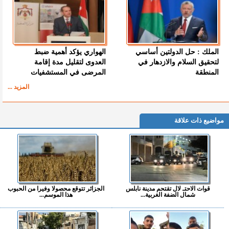
الملك : حل الدولتين أساسي
الهواري يؤكد أهمية ضبط
لتحقيق السلام والازدهار في
العدوى لتقليل مدة إقامة
المنطقة
المرضى في المستشفيات
المزيد ...
مواضيع ذات علاقة
قوات الاحتـ لال تقتحم مدينة نابلس
الجزائر تتوقع محصولا وفيرا من الحبوب
شمال الضفة الغربية...
هذا الموسم...