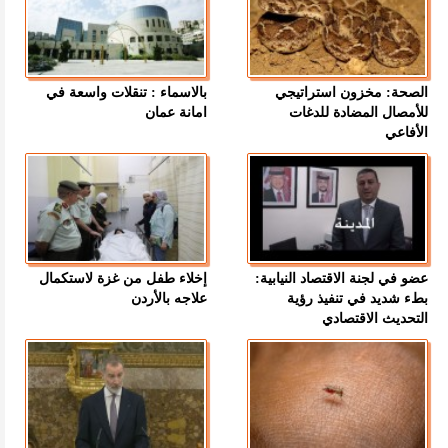
الصحة: مخزون استراتيجي
بالاسماء : تنقلات واسعة في
للأمصال المضادة للدغات
امانة عمان
الأفاعي
عضو في لجنة الاقتصاد النيابية:
إخلاء طفل من غزة لاستكمال
بطء شديد في تنفيذ رؤية
علاجه بالأردن
التحديث الاقتصادي