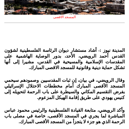
المسجد الاقصى
المدينة نيوز :- أشاد مستشار ديوان الرئاسة الفلسطينية لشؤون
القدس أحمد الرويضي، الأحد، بدور الوصاية الهاشمية على
المقدسات الإسلامية والمسيحية في القدس، مشيرا إلى أنها
تشكل حماية دينية وقانونية للمسجد الاقصى المبارك.
وقال الرويضي، في بيان، إن ثبات المقدسيين وصمودهم سيحمي
المسجد الأقصى المبارك أمام مخططات الاحتلال الإسرائيلي
بفرض التقسيم المكاني والسيطرة على باب الرحمة لتحويله إلى
كنيس يهودي على طريق إقامة الهيكل المزعوم.
وأكد الرويضي، متابعة القيادة الفلسطينية والرئيس محمود عباس
المباشرة لما يجري في المسجد الأقصى، خاصة في مصلى باب
الرحمة الذي هو جزء لا يتجزأ من المسجد الأقصى المبارك.