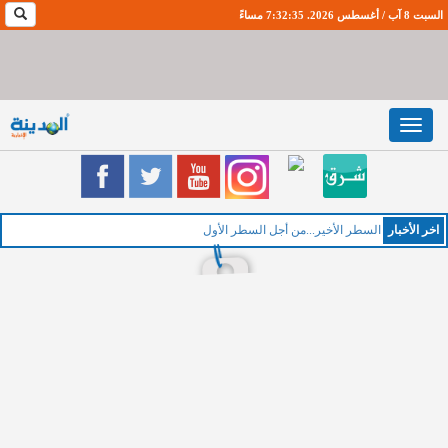
السبت 8 آب / أغسطس 2026. 7:32:36 مساءً
Toggle
navigation
اخر اﻷخبار
الخم