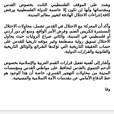
وشدد على الموقف الفلسطيني الثابت بخصوص القدس
ومقدساتها وأنها لن تكون إلا عاصمة للدولة الفلسطينية ورفض
كافة إجراءات الاحتلال الهادفة لتغيير معالم المدينة.
وأكد أن المعركة مع الاحتلال في القدس تشمل: محاولات الاحتلال
المستمرة لتكريس الضم، وفرض الأمر الواقع، ومنع أي دور أردني
أو فلسطيني في المدينة، والثاني صراع الروايات حيث يحاول
الاحتلال تسويق رواية مصطنعة وغير موثقه تاريخيا للقدس على
حساب الحقيقة التاريخية التي تؤكدها الشرائع والوثائق التاريخية
والقانونية والقرارات الدولية.
وأشار إلى أهمية تفعيل قرارات القمم العربية والإسلامية بخصوص
الدعم التنموي بالقدس لنحافظ على مواطني القدس ومؤسسات
المدينة من محاولات التهجير القسري، خاصة أن هذا الوجود هو
خط الدفاع الأمامي عن مقدسات الأمة الاسلامية والمسيحية.
وفا