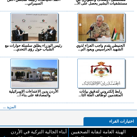
مستشفيات البشير يحصل على الا...
السيبراني...
الحنيطي يقدم واجب العزاء لذوي
رئيس الوزراء يطلق سلسلة حوارات مع
الشهيد الحراسيس ويعود الم...
الشباب حول رؤى التحدي...
رابط إلكتروني لتدقيق بيانات
الأردن يدين الاعتداءات الإسرائيلية
المتقدمين لوظائف الفئة الثا...
والمصادقة على بناء أ...
المزيد ...
اختيارات القراء
الهيئة العامة لنقابة الصحفيين
أبناء الجالية التركية في الأردن