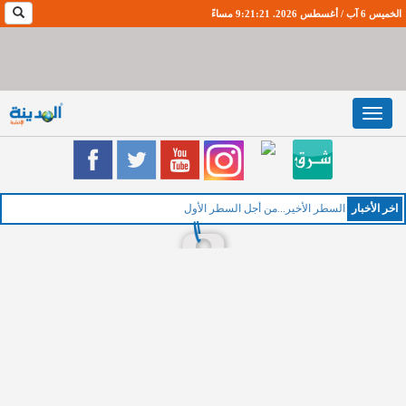
الخميس 6 آب / أغسطس 2026. 9:21:22 مساءً
Toggle
navigation
اخر اﻷخبار