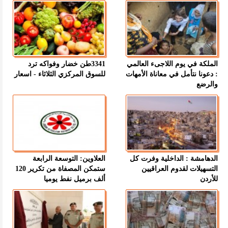
الملكة في يوم اللاجىء العالمي
3341طن خضار وفواكه ترد
: دعونا نتأمل في معاناة الأمهات
للسوق المركزي الثلاثاء - اسعار
والرضع
الدهامشة : الداخلية وفرت كل
العلاوين: التوسعة الرابعة
التسهيلات لقدوم العراقيين
ستمكن المصفاة من تكرير 120
للأردن
ألف برميل نفط يوميا