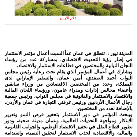
اعلام الاردن
المدينة نيوز :- تنطلق في عمان غداً السبت أعمال مؤتمر الاستثمار
في إطار رؤية التحديث الاقتصادي، بمشاركة عدد من رؤساء
اللجان النيابية والمختصين في قطاعات الاستثمار والاقتصاد.
ويشارك في أعمال المؤتمر الذي يقام تحت رعاية رئيس مجلس
النواب أحمد الصفدي، أمين عمان، والسفير الإماراتي لدى
المملكة، وعدد من المختصين الاقتصادين من وزراء سابقين
وأعضاء مجالس إدارات ومدراء عامون، ورؤساء اللجان المالية
والاقتصاد والاستثمار والقانونية في مجلس النواب، ورئيس جمعية
رجال الأعمال الأردنيين ورئيس غرفتي التجارة في عمان والأردن،
بالإضافة لعدد من المختصين.
ويبحث المؤتمر في دور الاستثمار بتحفيز فرص النمو وتعزيز
الابتكار ومواجهة التحديات العالمية، وعمان مدينة صحية، ودور
تطوير قطاع النقل في تحفيز الاقتصاد الوطني، والجوانب القانونية
والمالية والاقتصادية لجذب الاستثمار لتحقيق التنمية، واستدامة