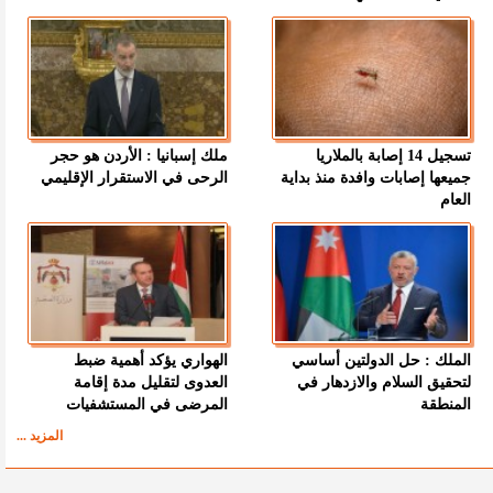
تسجيل 14 إصابة بالملاريا
ملك إسبانيا : الأردن هو حجر
جميعها إصابات وافدة منذ بداية
الرحى في الاستقرار الإقليمي
العام
الملك : حل الدولتين أساسي
الهواري يؤكد أهمية ضبط
لتحقيق السلام والازدهار في
العدوى لتقليل مدة إقامة
المنطقة
المرضى في المستشفيات
المزيد ...