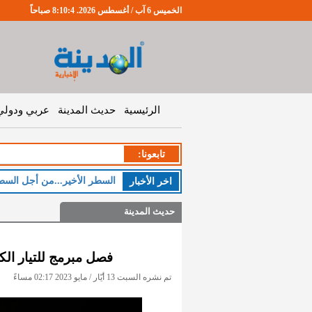
الخميس 6 آب / أغسطس 2026. 8:10:5 صباحاً
الرئيسية
حديث المدينة
عربي ودولي
تابعونا:
اخر اﻷخبار
حديث المدينة
فصل مبرمج للتيار الك
تم نشره السبت 13 أيّار / مايو 2023 02:17 مساءً