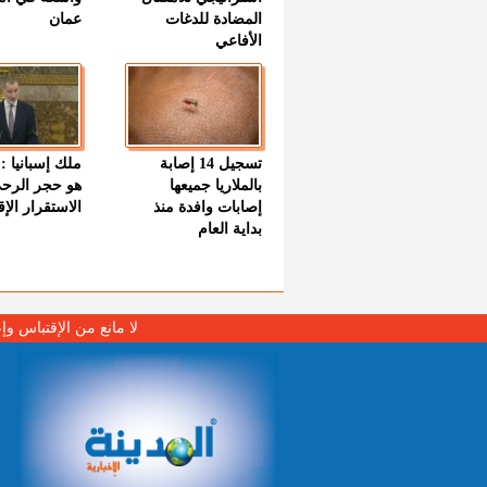
المضادة للدغات
عمان
الأفاعي
تسجيل 14 إصابة
ملك إسبانيا : 
بالملاريا جميعها
هو حجر الرح
إصابات وافدة منذ
الاستقرار الإ
بداية العام
لا مانع من الإقتباس وإ