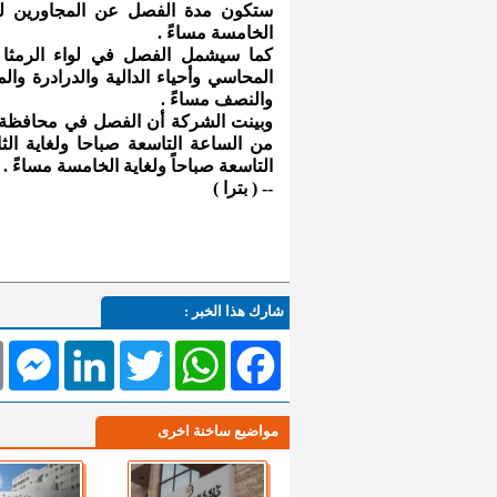
ستكون مدة الفصل عن المجاورين لمد
الخامسة مساءً .
كما سيشمل الفصل في لواء الرمثا م
المحاسي وأحياء الدالية والدرادرة وا
والنصف مساءً .
وبينت الشركة أن الفصل في محافظة 
من الساعة التاسعة صباحا ولغاية ال
التاسعة صباحاً ولغاية الخامسة مساءً .
-- ( بترا )
شارك هذا الخبر :
l
Messenger
LinkedIn
Twitter
WhatsApp
Facebook
مواضيع ساخنة اخرى