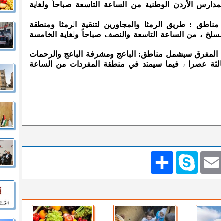
ارس الأردن الوطنية من الساعة التاسعة صباحاً ولغاية
ناطق : طريق الرمثا والمجاورين لتنقية الرمثا ومنطقة
لمسلخ ، من الساعة التاسعة والنصف صباحاً ولغاية الخامسة
المفرق سيشمل مناطق: الباعج ومشرفة الباعج والرحمات
ثالثة عصرا ، فيما سيمتد في منطقة المفردات من الساعة
Emai
Skype
انشر