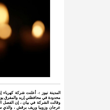
المدينة نيوز :- أعلنت شركة كهرباء 
محدودة في محافظتي إربد والمفرق يوم 
وقالت الشركة في بيان ، إن الفصل ال
عرجان وزوبيا وريف برقش ، والذي سيكو