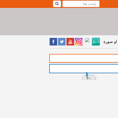
او صورة