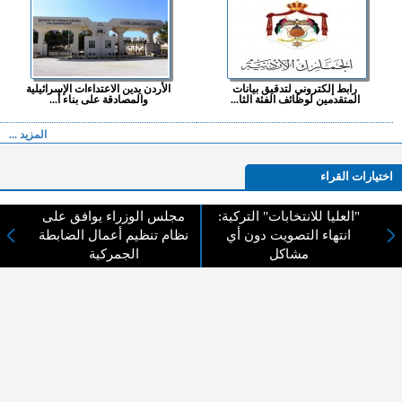
رابط إلكتروني لتدقيق بيانات
الأردن يدين الاعتداءات الإسرائيلية
المتقدمين لوظائف الفئة الثا...
والمصادقة على بناء أ...
المزيد ...
اختيارات القراء
"العليا للانتخابات" التركية:
مجلس الوزراء يوافق على
انتهاء التصويت دون أي
نظام تنظيم أعمال الضابطة
لا يوجد مقالات
مشاكل
الجمركية
لا مانع من الإقتباس وإعادة النشر شريط ذكر المصدر ( المدينة نيوز ) - الآراء والتعليقات
المنشورة تعبر عن رأي أصحابها فقط