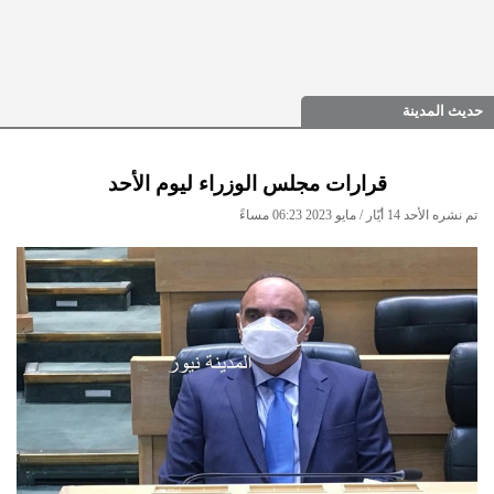
حديث المدينة
قرارات مجلس الوزراء ليوم الأحد
تم نشره الأحد 14 أيّار / مايو 2023 06:23 مساءً