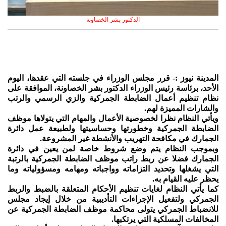
الدكتور بشر الخصاونة
المدينة نيوز :- قرر مجلس الوزراء في جلسته التي عقدها، اليوم
الأحد، برئاسة رئيس الوزراء الدكتور بشر الخصاونة، الموافقة على
نظام تنظيم أعمال الضابطة الجمركية والزي الرسمي والرتب
والشارات المميزة لهم.
ويأتي النظام نظرا لخصوصية الأعمال والمهام التي يتولاها موظف
الضابطة الجمركية وخطورتها وحساسيتها ولطبيعة عمل دائرة
الجمارك في مكافحة التهريب والأنشطة غير المشروعة.
وبموجب النظام يتم وضع شروط خاصة لمن يعين في دائرة
الجمارك فضلا عن ربط راتب موظف الضابطة الجمركية بالرتبة
التي يشغلها وتحديد التزاماته وواجباته ومهامه ومسؤولياته وما
يحظر عليه القيام به.
كما يأتي النظام لغايات تنظيم الأحكام المتعلقة بالضبط والربط
الجمركي ولتفعيل الإجراءات التأديبية من خلال إيجاد مجلس
للانضباط الجمركي يتولى محاكمة موظف الضابطة الجمركية عن
المخالفات المسلكية التي يرتكبها.