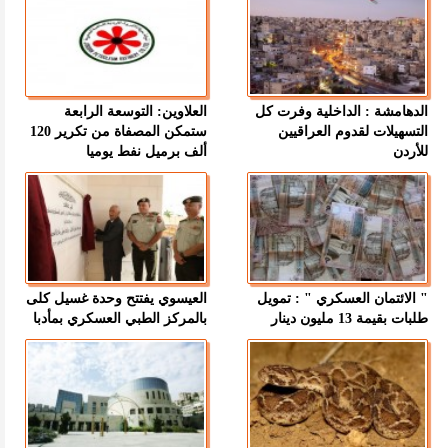
الدهامشة : الداخلية وفرت كل
العلاوين: التوسعة الرابعة
التسهيلات لقدوم العراقيين
ستمكن المصفاة من تكرير 120
للأردن
ألف برميل نفط يوميا
" الائتمان العسكري " : تمويل
العيسوي يفتتح وحدة غسيل كلى
طلبات بقيمة 13 مليون دينار
بالمركز الطبي العسكري بمأدبا