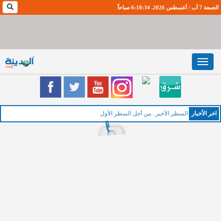
الجمعة 7 آب / أغسطس 2026. 6:18:34 صباحاً
Toggle
navigation
اخر اﻷخبار
الخميس