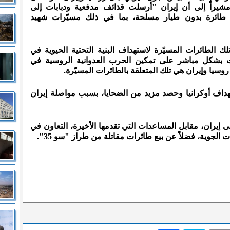
شيراً إلى أن إيرا
ن "أرسلت قذائف مدفعية ودبابات إلى
وسكو، بالإضافة إلى أكثر من 400 طائرة بدون طيار مسلحة، بما في ذلك مسيّرات شهيد
لطائرات المسيّرة لاستهداف البنية التحتية الحيوية في
لت بشكل مباشر على تمكين الحرب العدوانية الروسية في
 روسيا وإيران هي تلك المتعلقة بالطائرات المسيّرة.
داف أوكرانيا وحصد مزيد من الضحايا، بسبب مواصلة إيران
 إيران، مقابل المساعدات التي تقدمها الأخيرة، التعاون في
 الجوية، فضلاً عن بيع طائرات مقاتلة من طراز "سو 35".