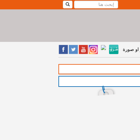
او صورة