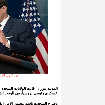
جون كيربي المتح
المدينة نيوز :-
قالت الولايات المتحدة 
عسكري رئيسي لروسيا، في الوقت الذي 
وصرح المتحدث باسم مجلس الأمن القوم