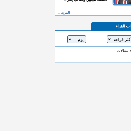
المزيد ...
ات القراء
د مقالات