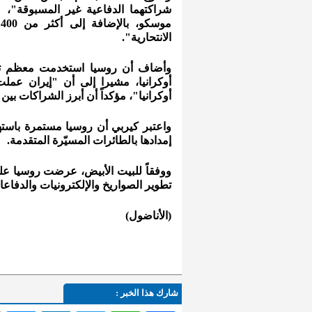
شراكتهما الدفاعية غير المسبوقة"، م
م
الانتحارية".
وأضاف أن روسيا استخدمت معظم تلك ا
أوكرانيا، مشيرا إلى أن "إيران عم
أوكرانيا"، مؤكداً أن أبرز الشراكات بين
واعتبر كيربي أن روسيا مستمرة باسته
إمدادها بالطائرات المسيّرة المتقدمة.
ووفقاً للبيت الأبيض، عرضت روسيا على
تطوير الصواريخ والإلكترونيات والدفاعات
(الأناضول)
شارك هذا الخبر :