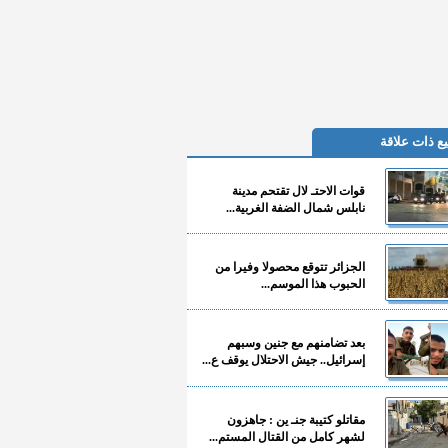
ع ذات علاقة
قوات الاحتـ لال تقتحم مدينة
نابلس شمال الضفة الغربية...
الجزائر تتوقع محصولا وفيرا من
الحبوب هذا الموسم...
بعد تضامنهم مع جنين وسبهم
إسرائيل.. جيش الاحتلال يوقف ع...
مقاتلو كتيبة جنـ ين : جاهزون
لشهر كامل من القتال المستم...