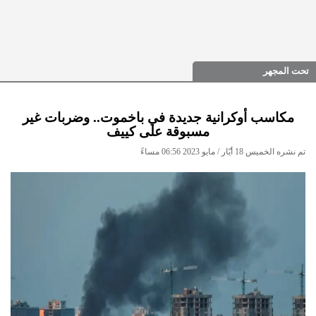
تحت المجهر
مكاسب أوكرانية جديدة في باخموت.. وضربات غير
مسبوقة على كييف
تم نشره الخميس 18 أيّار / مايو 2023 06:56 مساءً