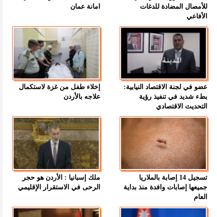
للأمصال المضادة للدغات
امانة عمان
الأفاعي
عضو في لجنة الاقتصاد النيابية:
إخلاء طفل من غزة لاستكمال
بطء شديد في تنفيذ رؤية
علاجه بالأردن
التحديث الاقتصادي
تسجيل 14 إصابة بالملاريا
ملك إسبانيا : الأردن هو حجر
جميعها إصابات وافدة منذ بداية
الرحى في الاستقرار الإقليمي
العام