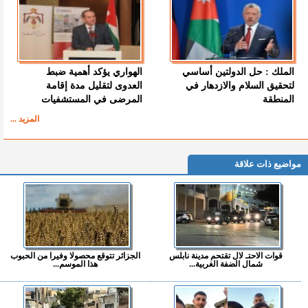
الملك : حل الدولتين أساسي
الهواري يؤكد أهمية ضبط
لتحقيق السلام والازدهار في
العدوى لتقليل مدة إقامة
المنطقة
المرضى في المستشفيات
المزيد ...
مواضيع ذات علاقة
قوات الاحتـ لال تقتحم مدينة نابلس
الجزائر تتوقع محصولا وفيرا من الحبوب
شمال الضفة الغربية...
هذا الموسم...