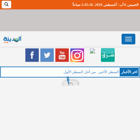
الخميس 6 آب / أغسطس 2026. 2:45:27 صباحاً
Toggle
navigation
اخر اﻷخبار
الخم