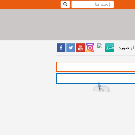
او صورة