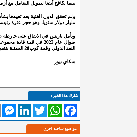
بينما تكافح أيضا لتمويل التعامل مع أزمة
مليار دولار سنويا، وهو حجر عثرة رئيسي
طوال عام 2023 في قمة قاد
النقد الدولي وقمة كوب28 المعنية بتغير المناخ في الإمارات.
سكاي نيوز
شارك هذا الخبر :
l
Messenger
LinkedIn
Twitter
WhatsApp
Facebook
مواضيع ساخنة اخرى