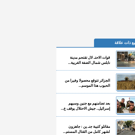
ع ذات علاقة
قوات الاحتـ لال تقتحم مدينة
نابلس شمال الضفة الغربية...
الجزائر تتوقع محصولا وفيرا من
الحبوب هذا الموسم...
بعد تضامنهم مع جنين وسبهم
إسرائيل.. جيش الاحتلال يوقف ع...
مقاتلو كتيبة جنـ ين : جاهزون
لشهر كامل من القتال المستم...