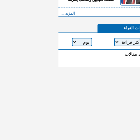
المزيد ...
ات القراء
د مقالات