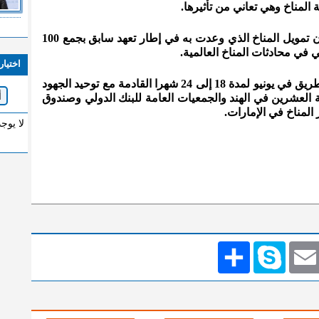
 المناخ وهي تعاني من تأثيرها.
ولم تحقق الدول الغنية بعد تعهدها بشأن تمويل المناخ الذي وعدت به في إطار تعهد سابق بجمع 100
 في محادثات المناخ العالمية.
اختيار
وتأمل باريس في الاتفاق على خارطة طريق في يونيو لمدة 18 إلى 24 شهرا القادمة مع توحيد الجهود
ة مجموعة العشرين في الهند والجمعيات العامة للبنك الدولي وصندوق
لا يوج
Emai
Skype
انشر