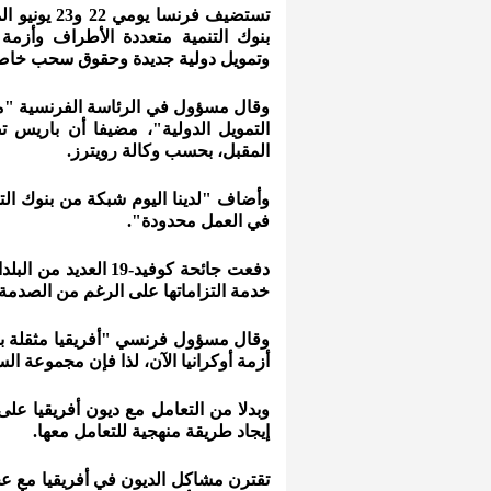
تستضيف فرن
بنوك التنمية متعددة الأطراف وأزمة
وتمويل دولية جديدة وحقوق سحب خاص
وقال مسؤول في الرئاسة الفرنسية "م
التمويل الدولية"، مضيفا أن باريس
المقبل، بحسب وكالة رويترز.
وأضاف "لدينا اليوم شبكة من بنوك التن
في العمل محدودة".
دفعت جائحة كوفيد-19
خدمة التزاماتها على الرغم من الصدمة ا
وقال مسؤول فرنسي "أفريقيا مثقلة بال
أزمة أوكرانيا الآن، لذا فإن مجموعة ا
وبدلا من التعامل مع ديون أفريقيا 
إيجاد طريقة منهجية للتعامل معها.
تقترن مشاكل الديون في أفريقيا مع ع