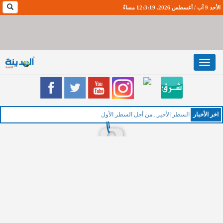
الأحد 9 آب / أغسطس 2026. 12:3:20 مساءً
Toggle
navigation
اخر اﻷخبار
السطر الأخير...من أجل السطر الأول