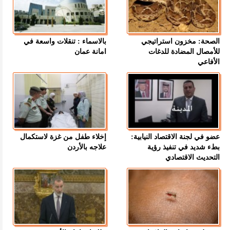
الصحة: مخزون استراتيجي
بالاسماء : تنقلات واسعة في
للأمصال المضادة للدغات
امانة عمان
الأفاعي
عضو في لجنة الاقتصاد النيابية:
إخلاء طفل من غزة لاستكمال
بطء شديد في تنفيذ رؤية
علاجه بالأردن
التحديث الاقتصادي