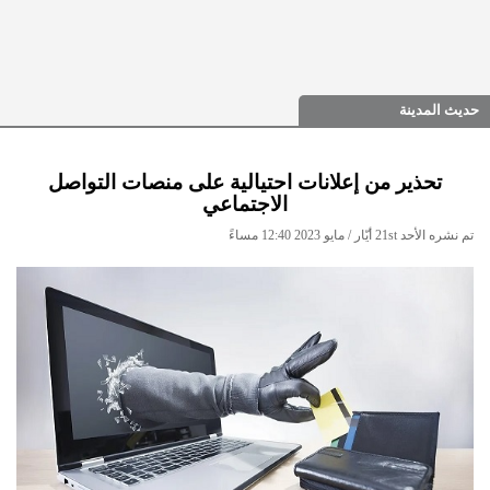
حديث المدينة
تحذير من إعلانات احتيالية على منصات التواصل
الاجتماعي
تم نشره الأحد 21st أيّار / مايو 2023 12:40 مساءً