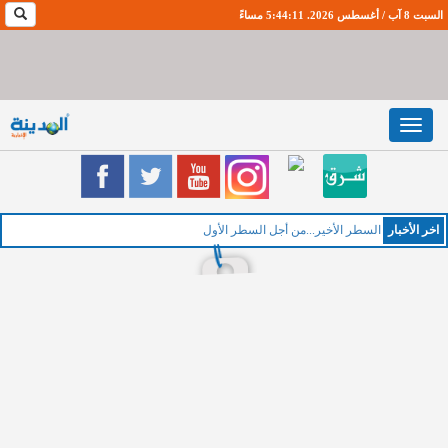
السبت 8 آب / أغسطس 2026. 5:44:12 مساءً
Toggle
navigation
اخر اﻷخبار
ال