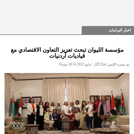
اخبار البرلمان
مؤسسة الليوان تبحث تعزيز التعاون الاقتصادي مع
قياديات أردنيات
تم نشره الإثنين 22nd أيّار / مايو 2023 10:34 مساءً