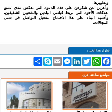
وتطويرها.
وأعربن عن شكرهن على هذه الدعوة التي تعكس مدى عمق
علاقات الأخوة التي تربط قيادتي البلدين والشعبين الشقيقين،
وأهمية البناء على هذا الاجتماع لتفعيل التواصل في شتى
المجالات.
شارك هذا الخبر :
Facebook
WhatsApp
Twitter
LinkedIn
Messenger
Email
Skype
انشر
مواضيع ساخنة اخرى