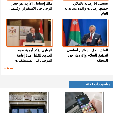
تسجيل 14 إصابة بالملاريا
ملك إسبانيا : الأردن هو حجر
جميعها إصابات وافدة منذ بداية
الرحى في الاستقرار الإقليمي
العام
الملك : حل الدولتين أساسي
الهواري يؤكد أهمية ضبط
لتحقيق السلام والازدهار في
العدوى لتقليل مدة إقامة
المنطقة
المرضى في المستشفيات
المزيد ...
مواضيع ذات علاقة