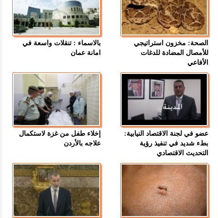
الصحة: مخزون استراتيجي
بالاسماء : تنقلات واسعة في
للأمصال المضادة للدغات
امانة عمان
الأفاعي
عضو في لجنة الاقتصاد النيابية:
إخلاء طفل من غزة لاستكمال
بطء شديد في تنفيذ رؤية
علاجه بالأردن
التحديث الاقتصادي