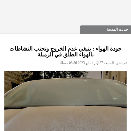
حديث المدينة
جودة الهواء : ينبغي عدم الخروج وتجنب النشاطات
بالهواء الطلق في الزميلة
تم نشره السبت 27 أيّار / مايو 2023 06:36 مساءً