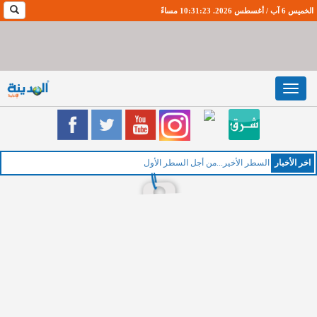
الخميس 6 آب / أغسطس 2026. 10:31:24 مساءً
Toggle
navigation
اخر اﻷخبار
ال