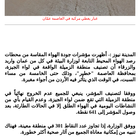
غبار يغطي مركبة في العاصمة عمّان
المدينة نيوز :- أظهرت مؤشرات جودة الهواء المقاسة من محطات
رصد الهواء المحيط التابعة لوزارة البيئة في كل من عمان واربد
والزرقاء أن تصنيف منطقة الزميلة الواقعة في لواء الجيزة،
بمحافظة العاصمة "خطير"، وذلك حتى الخامسة من مساء
السبت، في الوقت الذي يتأثر فيه الأردن من أجواء مغبرة.
ووفقا لتصنيف المؤشر، ينبغي للجميع عدم الخروج نهائياً في
منطقة الزميلة التي تقع ضمن لواء الجيزة، وعدم القيام بأي من
النشاطات اليومية في الهواء الطلق إلا في الحالات الطارئة، بعد
وصول المؤشر إلى 641 نقطة.
ووفق الوزارة، إذا تجاوز عدد النقاط 301 في منطقة معينة، فهناك
تنبيه من إمكانية معاناة الجميع من آثار صحية أكثر خطورة.