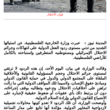
قوات الاحتلال
المدينة نيوز :- عبرت وزارة الخارجية الفلسطينية، عن استيائها
الشديد من تدني مستوى ردود الفعل الدولية على انتهاكات وجرائم
الاحتلال الإسرائيلي ومستوطنيه المتطرفين واستباحته بالكامل
للأراضي الفلسطينية.
وقالت الوزارة، في بيان، اليوم الأحد، إن هذه الردود لا ترتقي
لمستوى جرائم الاحتلال وحجم المسؤولية القانونية والأخلاقية
الملقاة على المجتمع الدولي والدول في حماية القانون الدولي
ومبادئ حقوق الإنسان، ولاسيما تلك المواقف الدولية التي ما زالت
تراهن على أخلاقيات الاحتلال وتدعوه وتطالبه بوقف إجراءاته،
دون أن يرتبط ذلك بأي عقوبات أو ضغوط حقيقية لإجباره على
الانصياع للقانون الدولي وإرادة السلام الدولية.
وأوضحت الوزارة، أن تلك الردود لا تعدو كونها محاولات تجميلية
لازدواجية المعايير الدولية، مؤكدة أنها تتابع على مدار الساعة