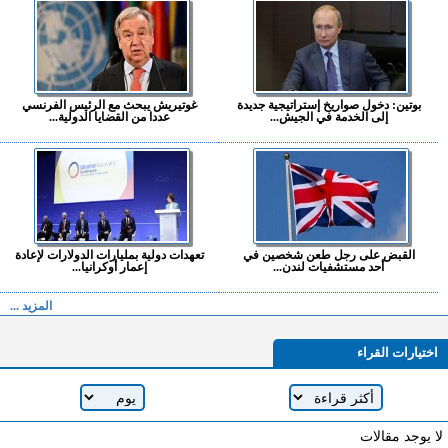
بوتين: دخول صواريخ إستراتيجية جديدة
غوتيريش يبحث مع الرئيس الفرنسي
إلى الخدمة في الجيش...
عددا من القضايا الدولية...
القبض على رجل طعن شخصين في
تعهدات دولية بمليارات الدولارات لإعادة
أحد مستشفيات لندن...
إعمار أوكرانيا...
المزيد ...
اختيارات القراء
لا يوجد مقالات