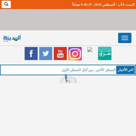
السبت 8 آب / أغسطس 2026. 9:46:48 صباحاً
Toggle
navigation
اخر اﻷخبار
ال