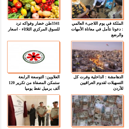
الملكة في يوم اللاجىء العالمي
3341طن خضار وفواكه ترد
: دعونا نتأمل في معاناة الأمهات
للسوق المركزي الثلاثاء - اسعار
والرضع
الدهامشة : الداخلية وفرت كل
العلاوين: التوسعة الرابعة
التسهيلات لقدوم العراقيين
ستمكن المصفاة من تكرير 120
للأردن
ألف برميل نفط يوميا