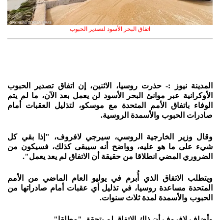
اتفاق البحر الأسود لتصدير الحبوب
المدينة نيوز :- حذرت روسيا، الاثنين، إن اتفاق تصدير الحبوب
الأوكرانية عبر موانئ البحر الأسود لن يعمل بعد الآن، ما لم يتم
الوفاء باتفاق الأمم المتحدة مع موسكو، لتذليل العقبات أمام
صادرات الحبوب والأسمدة الروسية.
وقال وزير الخارجية الروسي، سيرجي لافروف، "إذا بقي كل
شيء على ما هو عليه، وواضح أنه سيبقى كذلك، فسيكون من
الضروري المضي انطلاقا من حقيقة أن الاتفاق لم يعد يعمل".
ويتطلب الاتفاق الذي أُبرم في يوليو العام الماضي من الأمم
المتحدة مساعدة روسيا، في تذليل أي عقبات أمام صادراتها من
الحبوب والأسمدة لمدة ثلاث سنوات.
وأضاف لافروف أن ذلك الاتفاق لم يتحقق "مطلقا".