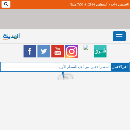
الخميس 6 آب / أغسطس 2026. 7:58:10 مساءً
Toggle
navigation
اخر اﻷخبار
الخم