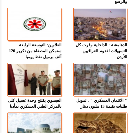
والرضع
الدهامشة : الداخلية وفرت كل
العلاوين: التوسعة الرابعة
التسهيلات لقدوم العراقيين
ستمكن المصفاة من تكرير 120
للأردن
ألف برميل نفط يوميا
" الائتمان العسكري " : تمويل
العيسوي يفتتح وحدة غسيل كلى
طلبات بقيمة 13 مليون دينار
بالمركز الطبي العسكري بمأدبا