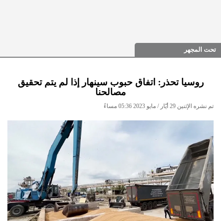
تحت المجهر
روسيا تحذر: اتفاق حبوب سينهار إذا لم يتم تحقيق
مصالحنا
تم نشره الإثنين 29 أيّار / مايو 2023 05:36 مساءً