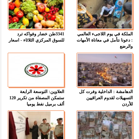
الملكة في يوم اللاجىء العالمي
3341طن خضار وفواكه ترد
: دعونا نتأمل في معاناة الأمهات
للسوق المركزي الثلاثاء - اسعار
والرضع
الدهامشة : الداخلية وفرت كل
العلاوين: التوسعة الرابعة
التسهيلات لقدوم العراقيين
ستمكن المصفاة من تكرير 120
للأردن
ألف برميل نفط يوميا