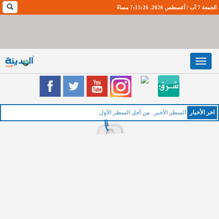
الجمعة 7 آب / أغسطس 2026. 7:13:27 مساءً
Toggle
navigation
اخر اﻷخبار
الخم