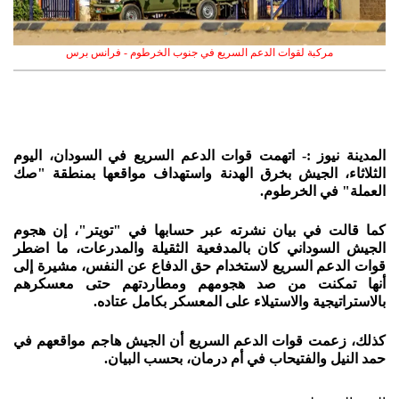
مركبة لقوات الدعم السريع في جنوب الخرطوم - فرانس برس
المدينة نيوز :- اتهمت قوات الدعم السريع في السودان، اليوم
الثلاثاء، الجيش بخرق الهدنة واستهداف مواقعها بمنطقة "صك
العملة" في الخرطوم.
كما قالت في بيان نشرته عبر حسابها في "تويتر"، إن هجوم
الجيش السوداني كان بالمدفعية الثقيلة والمدرعات، ما اضطر
قوات الدعم السريع لاستخدام حق الدفاع عن النفس، مشيرة إلى
أنها تمكنت من صد هجومهم ومطاردتهم حتى معسكرهم
بالاستراتيجية والاستيلاء على المعسكر بكامل عتاده.
كذلك، زعمت قوات الدعم السريع أن الجيش هاجم مواقعهم في
حمد النيل والفتيحاب في أم درمان، بحسب البيان.