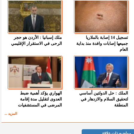
تسجيل 14 إصابة بالملاريا
ملك إسبانيا : الأردن هو حجر
جميعها إصابات وافدة منذ بداية
الرحى في الاستقرار الإقليمي
العام
الملك : حل الدولتين أساسي
الهواري يؤكد أهمية ضبط
لتحقيق السلام والازدهار في
العدوى لتقليل مدة إقامة
المنطقة
المرضى في المستشفيات
المزيد ...
مواضيع ذات علاقة